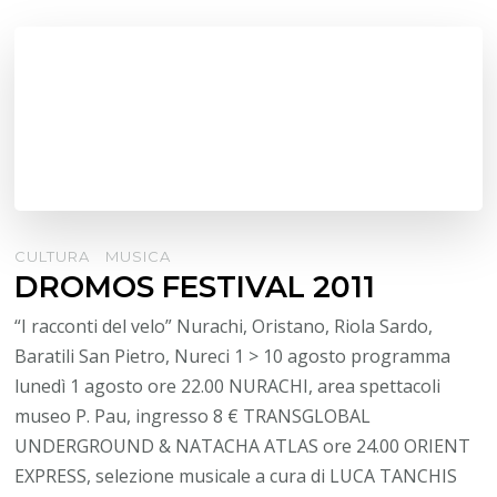
CULTURA
MUSICA
DROMOS FESTIVAL 2011
“I racconti del velo” Nurachi, Oristano, Riola Sardo,
Baratili San Pietro, Nureci 1 > 10 agosto programma
lunedì 1 agosto ore 22.00 NURACHI, area spettacoli
museo P. Pau, ingresso 8 € TRANSGLOBAL
UNDERGROUND & NATACHA ATLAS ore 24.00 ORIENT
EXPRESS, selezione musicale a cura di LUCA TANCHIS