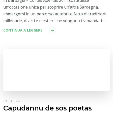
in Barbagia – Cortes Apertas 2011 costituisce
un’occasione unica per scoprire un’altra Sardegna,
immergersi in un percorso autentico fatto di tradizioni
millenarie, di arti e mestieri che vengono tramandati …
CONTINUA A LEGGERE
CULTURA
Capudannu de sos poetas