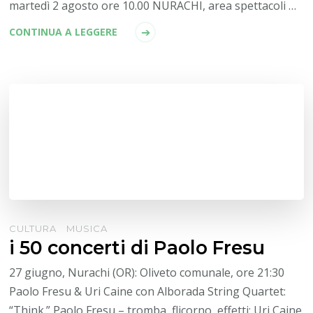
martedì 2 agosto ore 10.00 NURACHI, area spettacoli …
CONTINUA A LEGGERE
CULTURA
MUSICA
i 50 concerti di Paolo Fresu
27 giugno, Nurachi (OR): Oliveto comunale, ore 21:30
Paolo Fresu & Uri Caine con Alborada String Quartet:
“Think.” Paolo Fresu – tromba, flicorno, effetti; Uri Caine