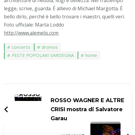
architetture di nebbia, litigi e bellezza. Nel frattempo
legge, scrive, guarda. È allievo di Michael Margotta. È
bello dirlo, perché è bello trovare i maestri, quelli veri.
Foto ufficiale: Marta Loddo
http://www.alemelis.com
concerto
dromos
FESTE POPOLARI SARDEGNA
home
Navigazione
articoli
ROSSO WAGNER E ALTRE
CRISI mostra di Salvatore
Garau