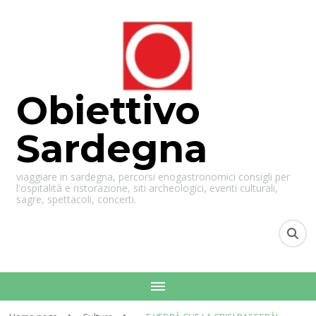
Obiettivo
Sardegna
viaggiare in sardegna, percorsi enogastronomici consigli per
l'ospitalità e ristorazione, siti archeologici, eventi culturali,
sagre, spettacoli, concerti.