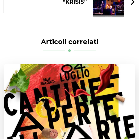
“KRISIS”
Articoli correlati