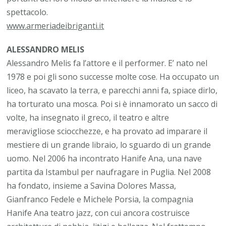
spettacolo.
www.armeriadeibriganti.it
ALESSANDRO MELIS
Alessandro Melis fa l’attore e il performer. E’ nato nel
1978 e poi gli sono successe molte cose. Ha occupato un
liceo, ha scavato la terra, e parecchi anni fa, spiace dirlo,
ha torturato una mosca. Poi si è innamorato un sacco di
volte, ha insegnato il greco, il teatro e altre
meravigliose sciocchezze, e ha provato ad imparare il
mestiere di un grande libraio, lo sguardo di un grande
uomo. Nel 2006 ha incontrato Hanife Ana, una nave
partita da Istambul per naufragare in Puglia. Nel 2008
ha fondato, insieme a Savina Dolores Massa,
Gianfranco Fedele e Michele Porsia, la compagnia
Hanife Ana teatro jazz, con cui ancora costruisce