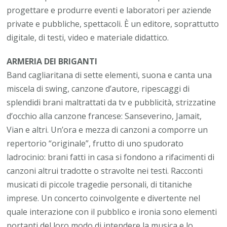
progettare e produrre eventi e laboratori per aziende
private e pubbliche, spettacoli. È un editore, soprattutto
digitale, di testi, video e materiale didattico.
ARMERIA DEI BRIGANTI
Band cagliaritana di sette elementi, suona e canta una
miscela di swing, canzone d’autore, ripescaggi di
splendidi brani maltrattati da tv e pubblicità, strizzatine
d’occhio alla canzone francese: Sanseverino, Jamait,
Vian e altri. Un’ora e mezza di canzoni a comporre un
repertorio “originale”, frutto di uno spudorato
ladrocinio: brani fatti in casa si fondono a rifacimenti di
canzoni altrui tradotte o stravolte nei testi. Racconti
musicati di piccole tragedie personali, di titaniche
imprese. Un concerto coinvolgente e divertente nel
quale interazione con il pubblico e ironia sono elementi
portanti del loro modo di intendere la musica e lo