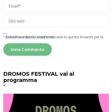
Salva il mio nome, email e sito web in questo browser per la prossima volta che commento.
DROMOS FESTIVAL vai al
programma