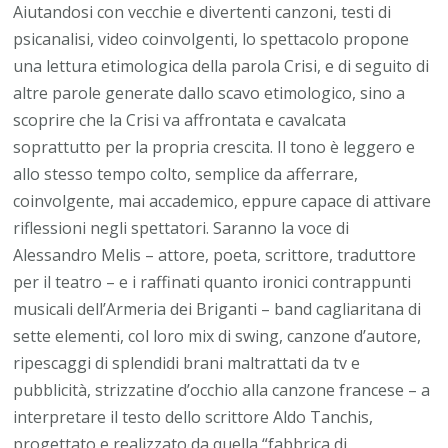
Aiutandosi con vecchie e divertenti canzoni, testi di
psicanalisi, video coinvolgenti, lo spettacolo propone
una lettura etimologica della parola Crisi, e di seguito di
altre parole generate dallo scavo etimologico, sino a
scoprire che la Crisi va affrontata e cavalcata
soprattutto per la propria crescita. Il tono è leggero e
allo stesso tempo colto, semplice da afferrare,
coinvolgente, mai accademico, eppure capace di attivare
riflessioni negli spettatori. Saranno la voce di
Alessandro Melis – attore, poeta, scrittore, traduttore
per il teatro – e i raffinati quanto ironici contrappunti
musicali dell’Armeria dei Briganti – band cagliaritana di
sette elementi, col loro mix di swing, canzone d’autore,
ripescaggi di splendidi brani maltrattati da tv e
pubblicità, strizzatine d’occhio alla canzone francese – a
interpretare il testo dello scrittore Aldo Tanchis,
progettato e realizzato da quella “fabbrica di