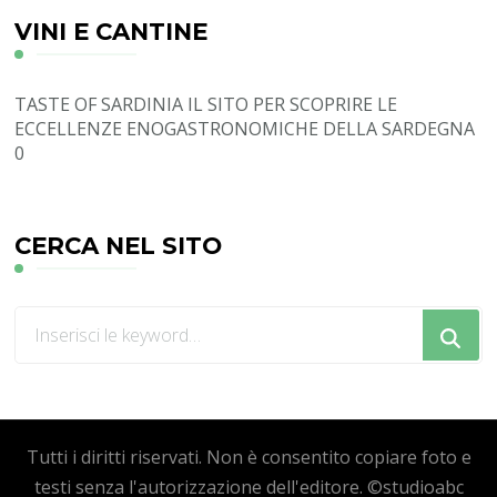
VINI E CANTINE
TASTE OF SARDINIA
IL SITO PER SCOPRIRE LE
ECCELLENZE ENOGASTRONOMICHE DELLA SARDEGNA
0
CERCA NEL SITO
Cerchi
qualcosa?
Tutti i diritti riservati. Non è consentito copiare foto e
testi senza l'autorizzazione dell'editore. ©studioabc