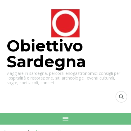
Obiettivo
Sardegna
viaggiare in sardegna, percorsi enogastronomici consigli per
l'ospitalità e ristorazione, siti archeologici, eventi culturali,
sagre, spettacoli, concerti.