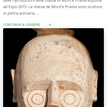
delle riproduzioni delle statue di Mont’e Prama esposte
ad Expo 2015. Le statue de Mont’e Prama sono sculture
in pietra arenaria, …
CONTINUA A LEGGERE