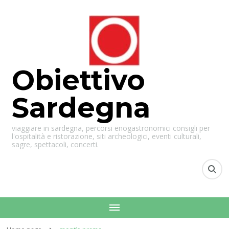
Obiettivo
Sardegna
viaggiare in sardegna, percorsi enogastronomici consigli per
l'ospitalità e ristorazione, siti archeologici, eventi culturali,
sagre, spettacoli, concerti.