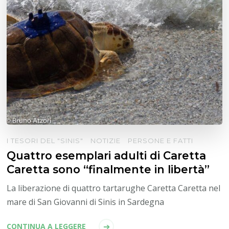
I TESORI DEL "SINIS"
NOTIZIE
PERSONE E FATTI
Quattro esemplari adulti di Caretta
Caretta sono “finalmente in libertà”
La liberazione di quattro tartarughe Caretta Caretta nel
mare di San Giovanni di Sinis in Sardegna
CONTINUA A LEGGERE