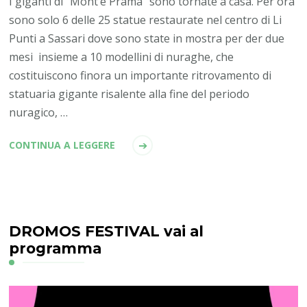
I giganti di “Mont’e Prama” sono tornate a casa. Per ora
sono solo 6 delle 25 statue restaurate nel centro di Li
Punti a Sassari dove sono state in mostra per der due
mesi insieme a 10 modellini di nuraghe, che
costituiscono finora un importante ritrovamento di
statuaria gigante risalente alla fine del periodo
nuragico, …
CONTINUA A LEGGERE
DROMOS FESTIVAL vai al
programma