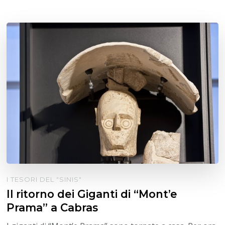
I TESORI DEL "SINIS"
Il ritorno dei Giganti di “Mont’e
Prama” a Cabras