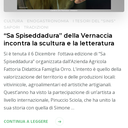
CULTURA
ENOGASTRONOMIA
I TESORI DEL "SINIS"
SAPORI
TRADIZIONI
“Sa Spiseddadura” della Vernaccia
incontra la scultura e la letteratura
Si è tenuta il 6 Dicembre l’ottava edizione di “Sa
Spiseddadura” organizzata dall’Azienda Agricola
Fattoria Didattica Famiglia Orro. L’intento è quello della
valorizzazione del territorio e delle produzioni locali:
vitivinicole, agroalimentari ed artistiche artigianali.
Quest’anno ha visto la partecipazione di un’artista a
livello internazionale, Pinuccio Sciola, che ha unito la
sua storia con quella di Simone …
CONTINUA A LEGGERE