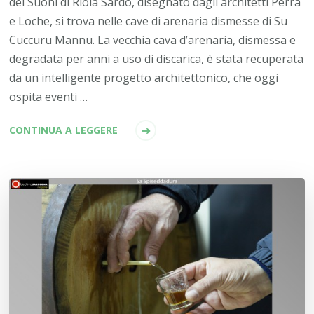
dei Suoni di Riola Sardo, disegnato dagli architetti Perra
e Loche, si trova nelle cave di arenaria dismesse di Su
Cuccuru Mannu. La vecchia cava d’arenaria, dismessa e
degradata per anni a uso di discarica, è stata recuperata
da un intelligente progetto architettonico, che oggi
ospita eventi …
CONTINUA A LEGGERE