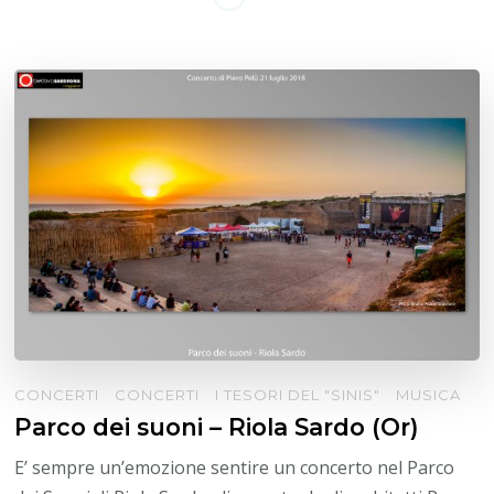
CONCERTI
CONCERTI
I TESORI DEL "SINIS"
MUSICA
Parco dei suoni – Riola Sardo (Or)
E’ sempre un’emozione sentire un concerto nel Parco