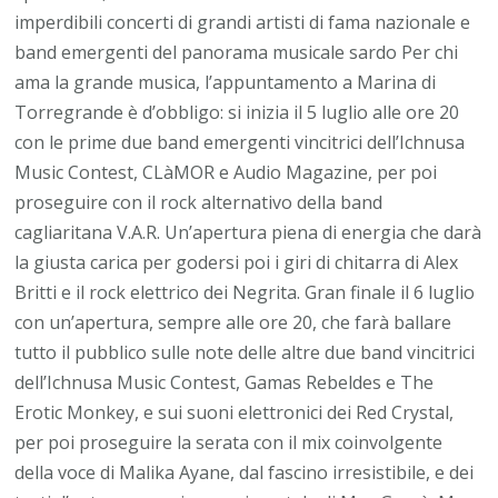
imperdibili concerti di grandi artisti di fama nazionale e
band emergenti del panorama musicale sardo Per chi
ama la grande musica, l’appuntamento a Marina di
Torregrande è d’obbligo: si inizia il 5 luglio alle ore 20
con le prime due band emergenti vincitrici dell’Ichnusa
Music Contest, CLàMOR e Audio Magazine, per poi
proseguire con il rock alternativo della band
cagliaritana V.A.R. Un’apertura piena di energia che darà
la giusta carica per godersi poi i giri di chitarra di Alex
Britti e il rock elettrico dei Negrita. Gran finale il 6 luglio
con un’apertura, sempre alle ore 20, che farà ballare
tutto il pubblico sulle note delle altre due band vincitrici
dell’Ichnusa Music Contest, Gamas Rebeldes e The
Erotic Monkey, e sui suoni elettronici dei Red Crystal,
per poi proseguire la serata con il mix coinvolgente
della voce di Malika Ayane, dal fascino irresistibile, e dei