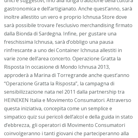
unici e suggestivi, fino alla lunga tradizione della cultura
gastronomica e dell’artigianato. Anche quest’anno, sarà
inoltre allestito un vero e proprio Ichnusa Store dove
sarà possibile trovare l’esclusivo merchandising firmato
dalla Bionda di Sardegna. Infine, per gustare una
freschissima Ichnusa, sarà d’obbligo una pausa
rinfrescante a uno dei Container Ichnusa allestiti in
varie zone dell’area concerto. Operazione Gratta la
Risposta In occasione di Mondo Ichnusa 2013,
approderà a Marina di Torregrande anche quest’anno
“Operazione Gratta la Risposta”, la campagna di
sensibilizzazione nata nel 2011 dalla partnership tra
HEINEKEN Italia e Movimento Consumatori. Attraverso
questa iniziativa, concepita come un semplice e
simpatico quiz sui pericoli dell’alcol e della guida in stato
d’ebbrezza, gli operatori di Movimento Consumatori
coinvolgeranno i tanti giovani che parteciperanno alla