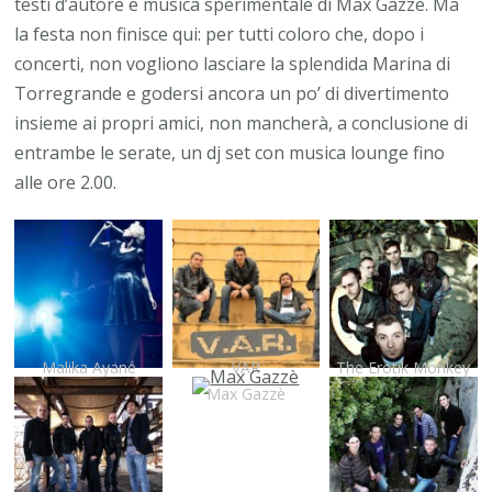
testi d’autore e musica sperimentale di Max Gazzè. Ma
la festa non finisce qui: per tutti coloro che, dopo i
concerti, non vogliono lasciare la splendida Marina di
Torregrande e godersi ancora un po’ di divertimento
insieme ai propri amici, non mancherà, a conclusione di
entrambe le serate, un dj set con musica lounge fino
alle ore 2.00.
Malika Ayane
VAR
The Erotik Monkey
Max Gazzè