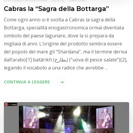
ENOGASTRONOMIA
FESTE
SAPORI
Cabras la “Sagra della Bottarga”
Come ogni anno si è svolta a Cabras la sagra della
Bottarga, specialità enogastronomica ormai diventata
simbolo del paese lagunare, dove la si prepara da
migliaia di anni. L’origine del prodotto sembra essere
del popolo del mare gli “Shardana”, ma il termine deriva
dall’arabo[1] batārikh (بطارخ) (“uova di pesce salate”)[2],
legando il vocabolo a una radice che avrebbe …
CONTINUA A LEGGERE