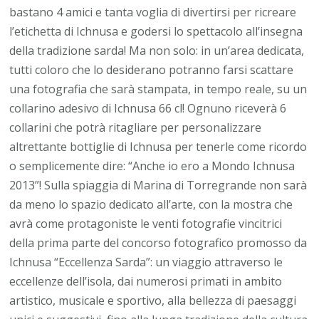
bastano 4 amici e tanta voglia di divertirsi per ricreare
l’etichetta di Ichnusa e godersi lo spettacolo all’insegna
della tradizione sarda! Ma non solo: in un’area dedicata,
tutti coloro che lo desiderano potranno farsi scattare
una fotografia che sarà stampata, in tempo reale, su un
collarino adesivo di Ichnusa 66 cl! Ognuno riceverà 6
collarini che potrà ritagliare per personalizzare
altrettante bottiglie di Ichnusa per tenerle come ricordo
o semplicemente dire: “Anche io ero a Mondo Ichnusa
2013”! Sulla spiaggia di Marina di Torregrande non sarà
da meno lo spazio dedicato all’arte, con la mostra che
avrà come protagoniste le venti fotografie vincitrici
della prima parte del concorso fotografico promosso da
Ichnusa “Eccellenza Sarda”: un viaggio attraverso le
eccellenze dell’isola, dai numerosi primati in ambito
artistico, musicale e sportivo, alla bellezza di paesaggi