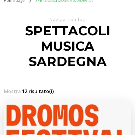
Home page
SPETTACOLI MUSICA SARDEGNA
Naviga tra i tag
SPETTACOLI
MUSICA
SARDEGNA
Mostra
12 risultato(i)