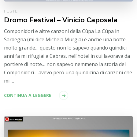
FESTE
Dromo Festival – Vinicio Caposela
Componidori e altre canzoni della Cùpa La Cùpa in
Sardegna (mi dice Michela Murgia) è anche una botte
molto grande… questo non lo sapevo quando quindici
anni fa mi rifugiai a Cabras, nell’hotel in cui lavorava da
portiere di notte… non sapevo nemmeno la storia del
Componidori… avevo però una quindicina di canzoni che
mi …
CONTINUA A LEGGERE