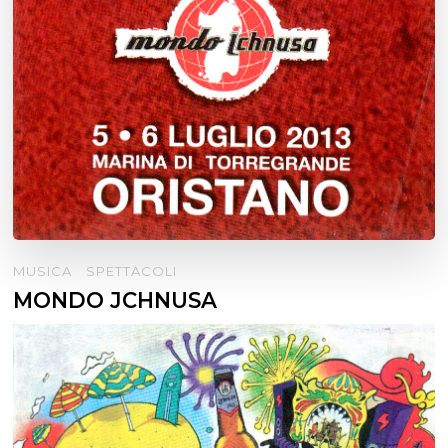
MUSICA
SPETTACOLI
MONDO JCHNUSA