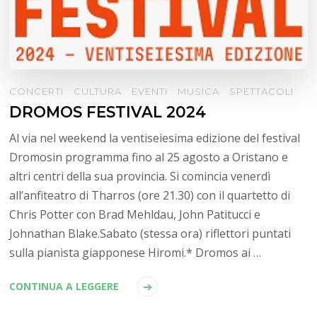
CONCERTI
CULTURA
EVENTI
MUSICA
SPETTACOLI
DROMOS FESTIVAL 2024
Al via nel weekend la ventiseiesima edizione del festival
Dromosin programma fino al 25 agosto a Oristano e
altri centri della sua provincia. Si comincia venerdì
all’anfiteatro di Tharros (ore 21.30) con il quartetto di
Chris Potter con Brad Mehldau, John Patitucci e
Johnathan Blake.Sabato (stessa ora) riflettori puntati
sulla pianista giapponese Hiromi.* Dromos ai …
CONTINUA A LEGGERE