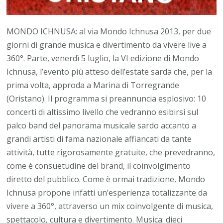
MONDO ICHNUSA: al via Mondo Ichnusa 2013, per due
giorni di grande musica e divertimento da vivere live a
360°. Parte, venerdì 5 luglio, la VI edizione di Mondo
Ichnusa, l’evento più atteso dell’estate sarda che, per la
prima volta, approda a Marina di Torregrande
(Oristano). Il programma si preannuncia esplosivo: 10
concerti di altissimo livello che vedranno esibirsi sul
palco band del panorama musicale sardo accanto a
grandi artisti di fama nazionale affiancati da tante
attività, tutte rigorosamente gratuite, che prevedranno,
come è consuetudine del brand, il coinvolgimento
diretto del pubblico. Come è ormai tradizione, Mondo
Ichnusa propone infatti un’esperienza totalizzante da
vivere a 360°, attraverso un mix coinvolgente di musica,
spettacolo, cultura e divertimento. Musica: dieci