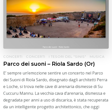
CONCERTI
CONCERTI
I TESORI DEL "SINIS"
MUSICA
Parco dei suoni – Riola Sardo (Or)
E’ sempre un’emozione sentire un concerto nel Parco
dei Suoni di Riola Sardo, disegnato dagli architetti Perra
e Loche, si trova nelle cave di arenaria dismesse di Su
Cuccuru Mannu. La vecchia cava d’arenaria, dismessa e
degradata per anni a uso di discarica, è stata recuperata
da un intelligente progetto architettonico, che oggi