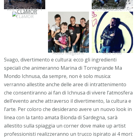
Red Crystal foto 1
OLYMPUS DIGITAL CAMERA
CLàMOR
Audio Magazine
Alex Britti
Svago, divertimento e cultura: ecco gli ingredienti
speciali che animeranno Marina di Torregrande Ma
Mondo Ichnusa, da sempre, non è solo musica:
verranno allestite anche delle aree di intrattenimento
che consentiranno ai fan di Ichnusa di vivere l’atmosfera
dell’evento anche attraverso il divertimento, la cultura e
l’arte. Per coloro che desiderano avere un nuovo look in
linea con la tanto amata Bionda di Sardegna, sarà
allestito sulla spiaggia un corner dove make up artist
professionisti realizzeranno un trucco ispirato ai 4 mori: