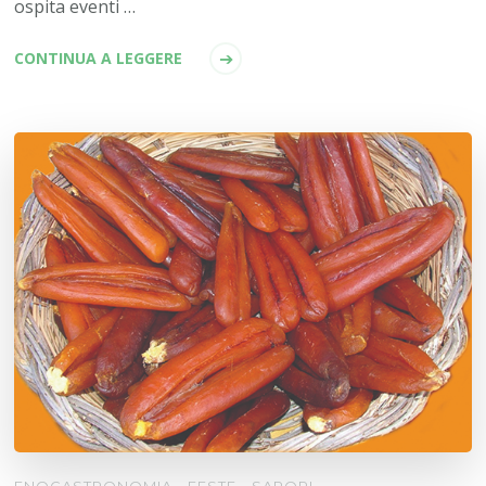
ospita eventi …
CONTINUA A LEGGERE