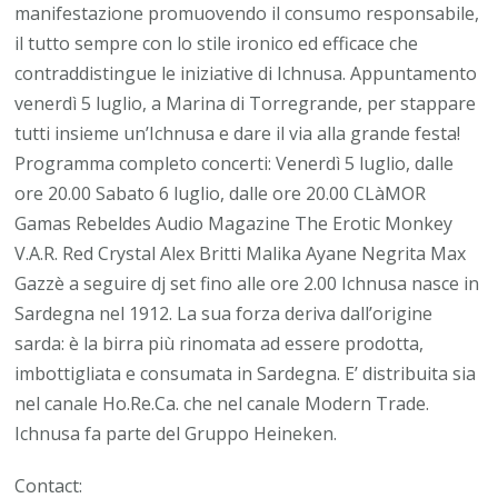
manifestazione promuovendo il consumo responsabile,
il tutto sempre con lo stile ironico ed efficace che
contraddistingue le iniziative di Ichnusa. Appuntamento
venerdì 5 luglio, a Marina di Torregrande, per stappare
tutti insieme un’Ichnusa e dare il via alla grande festa!
Programma completo concerti: Venerdì 5 luglio, dalle
ore 20.00 Sabato 6 luglio, dalle ore 20.00 CLàMOR
Gamas Rebeldes Audio Magazine The Erotic Monkey
V.A.R. Red Crystal Alex Britti Malika Ayane Negrita Max
Gazzè a seguire dj set fino alle ore 2.00 Ichnusa nasce in
Sardegna nel 1912. La sua forza deriva dall’origine
sarda: è la birra più rinomata ad essere prodotta,
imbottigliata e consumata in Sardegna. E’ distribuita sia
nel canale Ho.Re.Ca. che nel canale Modern Trade.
Ichnusa fa parte del Gruppo Heineken.
Contact: