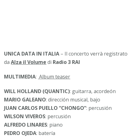
UNICA DATA IN ITALIA
– Il concerto verrà registrato
da
Alza il Volume
di
Radio 3 RAI
MULTIMEDIA
:
Album teaser
WILL HOLLAND (QUANTIC)
: guitarra, acordeón
MARIO GALEANO
: dirección musical, bajo
JUAN CARLOS PUELLO “CHONGO”
: percusión
WILSON VIVEROS
: percusión
ALFREDO LINARES
: piano
PEDRO OJEDA
: batería