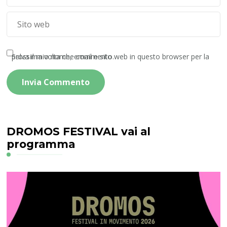
Salva il mio nome, email e sito web in questo browser per la prossima volta che commento.
DROMOS FESTIVAL vai al
programma