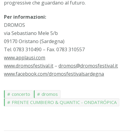
progressive che guardano al futuro.
Per informazioni:
DROMOS
via Sebastiano Mele 5/b
09170 Oristano (Sardegna)
Tel. 0783 310490 – Fax. 0783 310557
www.applausi.com
www.dromosfestival.it
–
dromos@dromosfestival.it
www.facebook.com/dromosfestivalsardegna
concerto
dromos
FRENTE CUMBIERO & QUANTIC - ONDATRÓPICA