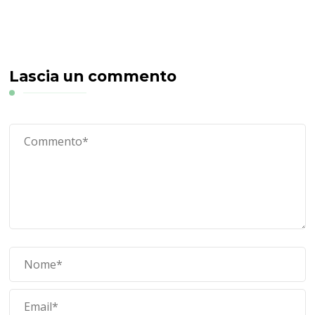
Lascia un commento