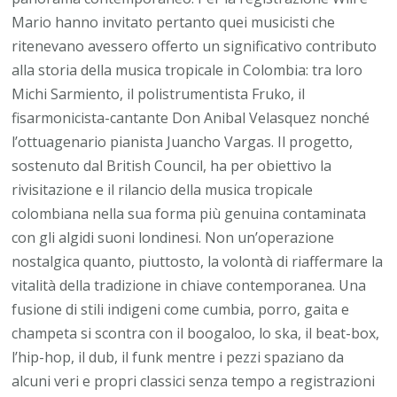
Mario hanno invitato pertanto quei musicisti che
ritenevano avessero offerto un significativo contributo
alla storia della musica tropicale in Colombia: tra loro
Michi Sarmiento, il polistrumentista Fruko, il
fisarmonicista-cantante Don Anibal Velasquez nonché
l’ottuagenario pianista Juancho Vargas. Il progetto,
sostenuto dal British Council, ha per obiettivo la
rivisitazione e il rilancio della musica tropicale
colombiana nella sua forma più genuina contaminata
con gli algidi suoni londinesi. Non un’operazione
nostalgica quanto, piuttosto, la volontà di riaffermare la
vitalità della tradizione in chiave contemporanea. Una
fusione di stili indigeni come cumbia, porro, gaita e
champeta si scontra con il boogaloo, lo ska, il beat-box,
l’hip-hop, il dub, il funk mentre i pezzi spaziano da
alcuni veri e propri classici senza tempo a registrazioni