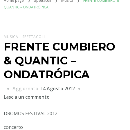
Home page
Spettacoli
Musica
FRENTE CUMBIERO &
QUANTIC – ONDATRÓPICA
MUSICA
SPETTACOLI
FRENTE CUMBIERO
& QUANTIC –
ONDATRÓPICA
Aggiornato il
4 Agosto 2012
su
Lascia un commento
FRENTE
CUMBIERO
DROMOS FESTIVAL 2012
&
concerto
QUANTIC