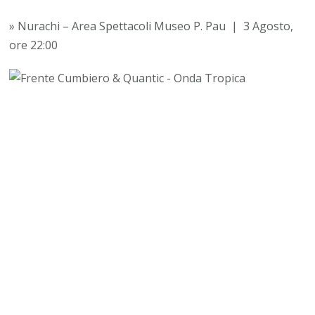
–
» Nurachi – Area Spettacoli Museo P. Pau | 3 Agosto,
ONDATRÓPICA
ore 22:00