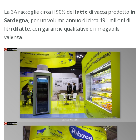
La 3A raccoglie circa il 90% del
latte
di vacca prodotto
in
Sardegna
, per un volume annuo di circa 191 milioni di
litri di
latte
, con garanzie qualitative di innegabile
valenza.