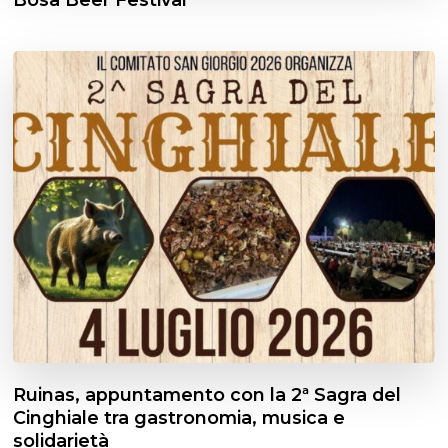
Ruinas, appuntamento con la 2ª Sagra del
Cinghiale tra gastronomia, musica e
solidarietà