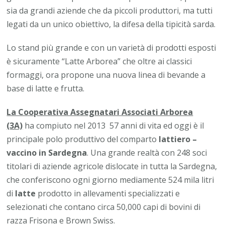
sia da grandi aziende che da piccoli produttori, ma tutti
legati da un unico obiettivo, la difesa della tipicità sarda.
Lo stand più grande e con un varietà di prodotti esposti
è sicuramente “Latte Arborea” che oltre ai classici
formaggi, ora propone una nuova linea di bevande a
base di latte e frutta.
La Cooperativa Assegnatari Associati Arborea
(3A)
ha compiuto nel 2013 57 anni di vita ed oggi è il
principale polo produttivo del comparto
lattiero –
vaccino in Sardegna
. Una grande realtà con 248 soci
titolari di aziende agricole dislocate in tutta la Sardegna,
che conferiscono ogni giorno mediamente 524 mila litri
di
latte
prodotto in allevamenti specializzati e
selezionati che contano circa 50,000 capi di bovini di
razza Frisona e Brown Swiss.