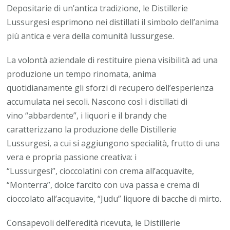
Depositarie di un’antica tradizione, le
Distillerie
Lussurgesi
esprimono nei distillati il simbolo dell’anima
più antica e vera della comunità lussurgese.
La volontà aziendale di restituire piena visibilità ad una
produzione un tempo rinomata, anima
quotidianamente gli sforzi di recupero dell’esperienza
accumulata nei secoli. Nascono così i
distillati di
vino
“abbardente”, i liquori e il brandy che
caratterizzano la produzione delle Distillerie
Lussurgesi, a cui si aggiungono specialità, frutto di una
vera e propria passione creativa: i
“Lussurgesi”,
cioccolatini
con crema all’acquavite,
“Monterra”, dolce farcito con uva passa e crema di
cioccolato all’acquavite, “Judu” liquore di bacche di mirto.
Consapevoli dell’eredità ricevuta, le Distillerie