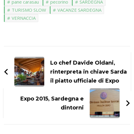
pane carasau
pecorino
SARDEGNA
TURISMO SLOW
VACANZE SARDEGNA
VERNACCIA
Navigazione
articoli
Lo chef Davide Oldani,
rinterpreta in chiave Sarda
il piatto ufficiale di Expo
Expo 2015, Sardegna e
dintorni