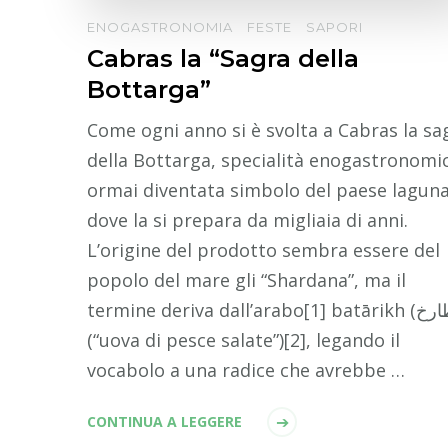
ENOGASTRONOMIA
FESTE
SAPORI
Cabras la “Sagra della
Bottarga”
Come ogni anno si è svolta a Cabras la sa
della Bottarga, specialità enogastronomi
ormai diventata simbolo del paese laguna
dove la si prepara da migliaia di anni.
L’origine del prodotto sembra essere del
popolo del mare gli “Shardana”, ma il
termine deriva dall’arabo[1] batārikh (بطارخ)
(“uova di pesce salate”)[2], legando il
vocabolo a una radice che avrebbe …
CONTINUA A LEGGERE