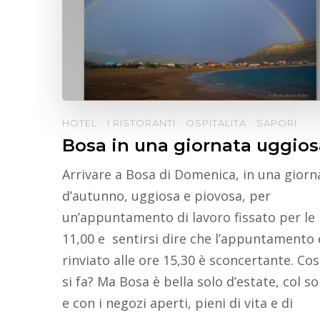
HOTEL
I RISTORANTI
OSPITALITÀ
SAPORI
Bosa in una giornata uggios
Arrivare a Bosa di Domenica, in una giorn
d’autunno, uggiosa e piovosa, per
un’appuntamento di lavoro fissato per le
11,00 e sentirsi dire che l’appuntamento 
rinviato alle ore 15,30 è sconcertante. Co
si fa? Ma Bosa è bella solo d’estate, col so
e con i negozi aperti, pieni di vita e di