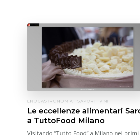
ENOGASTRONOMIA
SAPORI
VINI
Le eccellenze alimentari Sar
a TuttoFood Milano
Visitando “Tutto Food” a Milano nei primi