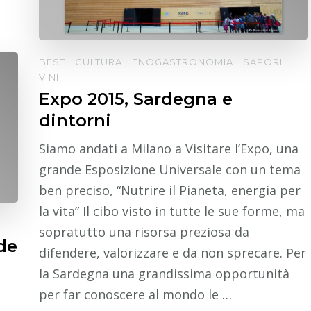
BEST
CULTURA
ENOGASTRONOMIA
SAPORI
VINI
Expo 2015, Sardegna e
dintorni
Siamo andati a Milano a Visitare l’Expo, una
grande Esposizione Universale con un tema
ben preciso, “Nutrire il Pianeta, energia per
la vita” Il cibo visto in tutte le sue forme, ma
sopratutto una risorsa preziosa da
de
difendere, valorizzare e da non sprecare. Per
la Sardegna una grandissima opportunità
per far conoscere al mondo le …