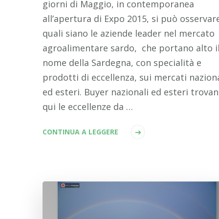
giorni di Maggio, in contemporanea
all’apertura di Expo 2015, si può osservar
quali siano le aziende leader nel mercato
agroalimentare sardo, che portano alto i
nome della Sardegna, con specialità e
prodotti di eccellenza, sui mercati naziona
ed esteri. Buyer nazionali ed esteri trova
qui le eccellenze da …
CONTINUA A LEGGERE