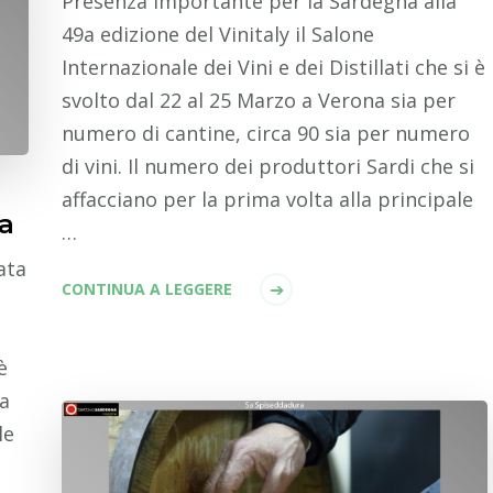
Presenza importante per la Sardegna alla
49a edizione del Vinitaly il Salone
Internazionale dei Vini e dei Distillati che si è
svolto dal 22 al 25 Marzo a Verona sia per
numero di cantine, circa 90 sia per numero
di vini. Il numero dei produttori Sardi che si
affacciano per la prima volta alla principale
a
…
ata
CONTINUA A LEGGERE
è
sa
le