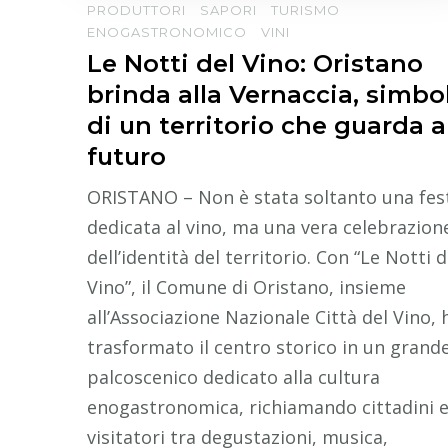
PRODUTTORI
SAPORI
TURISMO
ENOGASTRONOMICO
VINI
Le Notti del Vino: Oristano
brinda alla Vernaccia, simbo
di un territorio che guarda a
futuro
ORISTANO – Non è stata soltanto una fes
dedicata al vino, ma una vera celebrazion
dell’identità del territorio. Con “Le Notti d
Vino”, il Comune di Oristano, insieme
all’Associazione Nazionale Città del Vino, 
trasformato il centro storico in un grand
palcoscenico dedicato alla cultura
enogastronomica, richiamando cittadini 
visitatori tra degustazioni, musica,