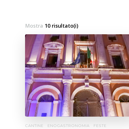
Mostra
10 risultato(i)
CANTINE
ENOGASTRONOMIA
FESTE