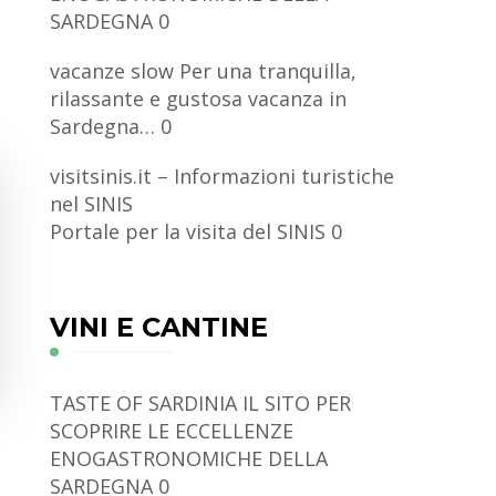
SARDEGNA 0
vacanze slow
Per una tranquilla,
rilassante e gustosa vacanza in
Sardegna… 0
visitsinis.it – Informazioni turistiche
nel SINIS
Portale per la visita del SINIS 0
VINI E CANTINE
TASTE OF SARDINIA
IL SITO PER
SCOPRIRE LE ECCELLENZE
ENOGASTRONOMICHE DELLA
SARDEGNA 0