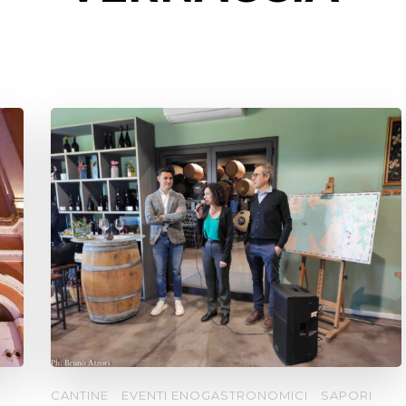
CANTINE
EVENTI ENOGASTRONOMICI
SAPORI