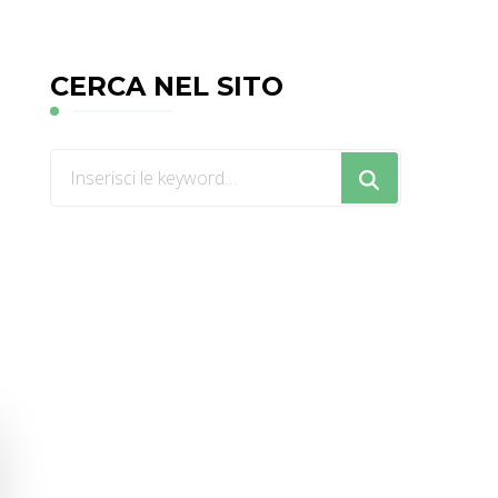
CERCA NEL SITO
Cerchi
qualcosa?