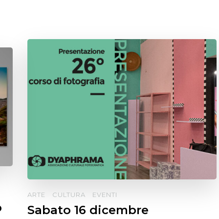
ARTE
CULTURA
EVENTI
o
Sabato 16 dicembre