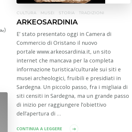
CULTURA
MUSEI
STORIA
TRADIZIONI
ARKEOSARDINIA
E’ stato presentato oggi in Camera di
Commercio di Oristano il nuovo
portale www.arkeosardinia.it, un sito
internet che mancava per la completa
informazione turistica/culturale sui siti e
musei archeologici, fruibili e presidiati in
Sardegna. Un piccolo passo, fra i migliaia di
siti censiti in Sardegna, ma un grande passo
di inizio per raggiungere l’obiettivo
dell’apertura di …
CONTINUA A LEGGERE