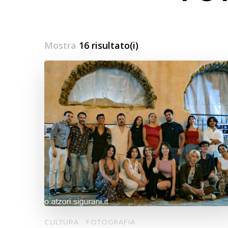
Mostra
16 risultato(i)
CULTURA
FOTOGRAFIA