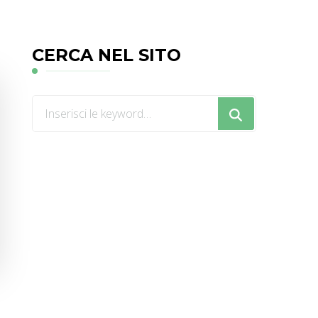
CERCA NEL SITO
Cerchi
qualcosa?