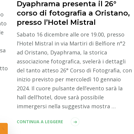
Dyaphrama presenta il 26°
corso di fotografia a Oristano,
to
presso l’Hotel Mistral
ato
le
Sabato 16 dicembre alle ore 19.00, presso
l’Hotel Mistral in via Martiri di Belfiore n°2
ssa
ad Oristano, Dyaphrama, la storica
associazione fotografica, svelerà i dettagli
tto
del tanto atteso 26° Corso di Fotografia, con
inizio previsto per mercoledì 10 gennaio
2024. Il cuore pulsante dell’evento sarà la
hall dell’hotel, dove sarà possibile
immergersi nella suggestiva mostra …
CONTINUA A LEGGERE