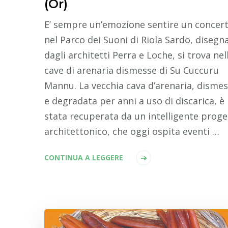
(Or)
E’ sempre un’emozione sentire un concer
nel Parco dei Suoni di Riola Sardo, disegn
dagli architetti Perra e Loche, si trova nel
cave di arenaria dismesse di Su Cuccuru
Mannu. La vecchia cava d’arenaria, disme
e degradata per anni a uso di discarica, è
stata recuperata da un intelligente proge
architettonico, che oggi ospita eventi …
CONTINUA A LEGGERE