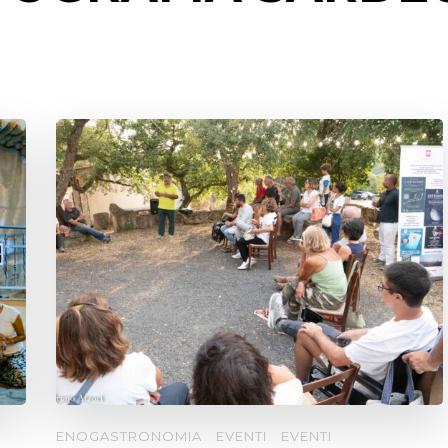
ENOGASTRONOMIA
EVENTI
EVENTI