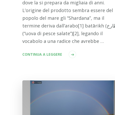
dove la si prepara da migliaia di anni.
L’origine del prodotto sembra essere del
popolo del mare gli “Shardana”, ma il
termine deriva dall’arabo[1] batārikh (بطارخ)
(“uova di pesce salate”)[2], legando il
vocabolo a una radice che avrebbe …
CONTINUA A LEGGERE