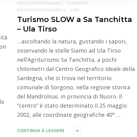
ENOGASTRONOMICI
TURISMO
ENOGASTRONOMICO
VINI
Turismo SLOW a Sa Tanchitta
– Ula Tirso
ità
…ascoltando la natura, gustando i sapori,
con
osservando le stelle Siamo ad Ula Tirso
nell’Agriturismo Sa Tanchitta, a pochi
chilometri dal Centro Geografico ideale della
Sardegna, che si trova nel territorio
comunale di Sorgono, nella regione storica
del Mandrolisai, in provincia di Nuoro. Il
la
“centro” è stato determinato il 25 maggio
2002, alle coordinate geografiche 40° …
CONTINUA A LEGGERE