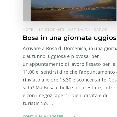
HOTEL
I RISTORANTI
OSPITALITÀ
SAPORI
Bosa in una giornata uggios
Arrivare a Bosa di Domenica, in una giorn
d’autunno, uggiosa e piovosa, per
un’appuntamento di lavoro fissato per le
11,00 e sentirsi dire che l’appuntamento 
rinviato alle ore 15,30 è sconcertante. Co
si fa? Ma Bosa è bella solo d’estate, col so
e con i negozi aperti, pieni di vita e di
turisti? No, …
CONTINUA A LEGGERE