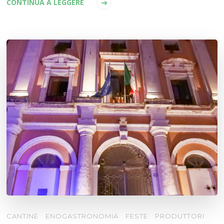
CONTINUA A LEGGERE
CANTINE
ENOGASTRONOMIA
FESTE
PRODUTTORI