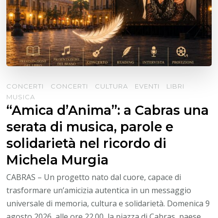
CONCERTI
CONCERTI
CULTURA
EVENTI
LIBRI
MUSICA
“Amica d’Anima”: a Cabras una
serata di musica, parole e
solidarietà nel ricordo di
Michela Murgia
CABRAS – Un progetto nato dal cuore, capace di
trasformare un’amicizia autentica in un messaggio
universale di memoria, cultura e solidarietà. Domenica 9
agosto 2026, alle ore 22.00, la piazza di Cabras, paese