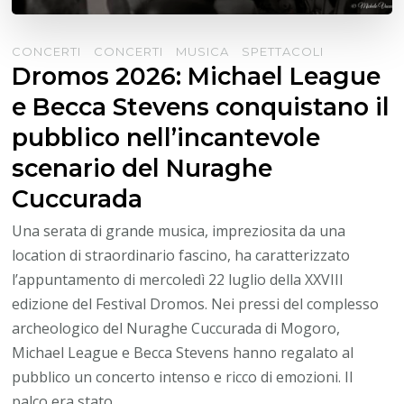
CONCERTI
CONCERTI
MUSICA
SPETTACOLI
Dromos 2026: Michael League
e Becca Stevens conquistano il
pubblico nell’incantevole
scenario del Nuraghe
Cuccurada
Una serata di grande musica, impreziosita da una
location di straordinario fascino, ha caratterizzato
l’appuntamento di mercoledì 22 luglio della XXVIII
edizione del Festival Dromos. Nei pressi del complesso
archeologico del Nuraghe Cuccurada di Mogoro,
Michael League e Becca Stevens hanno regalato al
pubblico un concerto intenso e ricco di emozioni. Il
palco era stato …