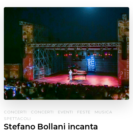
CONCERTI
CONCERTI
EVENTI
FESTE
MUSICA
SPETTACOLI
Stefano Bollani incanta