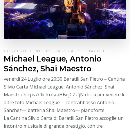
CONCERTI
CONCERTI
MUSICA
SPETTACOLI
Michael League, Antonio
Sánchez, Shai Maestro
venerdì 24 Luglio ore 20:30 Baratili San Pietro – Cantina
Silvio Carta Michael League, Antonio Sánchez, Shai
Maestro https://flic.kr/s/aHBqjCZUjN clicca per vedere le
altre foto Michael League— contrabbasso Antonio
Sánchez— batteria Shai Maestro— pianoforte
La Cantina Silvio Carta di Baratili San Pietro accoglie un
incontro musicale di grande prestigio, con tre