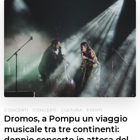
CONCERTI
CONCERTI
CULTURA
EVENTI
Dromos, a Pompu un viaggio
musicale tra tre continenti:
doppio concerto in attesa del