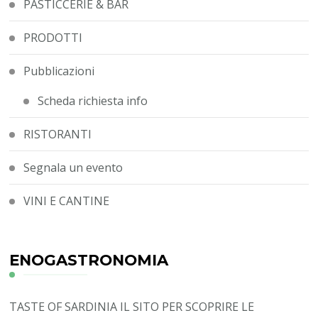
PASTICCERIE & BAR
PRODOTTI
Pubblicazioni
Scheda richiesta info
RISTORANTI
Segnala un evento
VINI E CANTINE
ENOGASTRONOMIA
TASTE OF SARDINIA
IL SITO PER SCOPRIRE LE