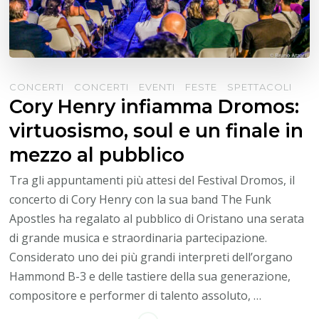
CONCERTI
CONCERTI
EVENTI
FESTE
SPETTACOLI
Cory Henry infiamma Dromos:
virtuosismo, soul e un finale in
mezzo al pubblico
Tra gli appuntamenti più attesi del Festival Dromos, il
concerto di Cory Henry con la sua band The Funk
Apostles ha regalato al pubblico di Oristano una serata
di grande musica e straordinaria partecipazione.
Considerato uno dei più grandi interpreti dell’organo
Hammond B-3 e delle tastiere della sua generazione,
compositore e performer di talento assoluto, …