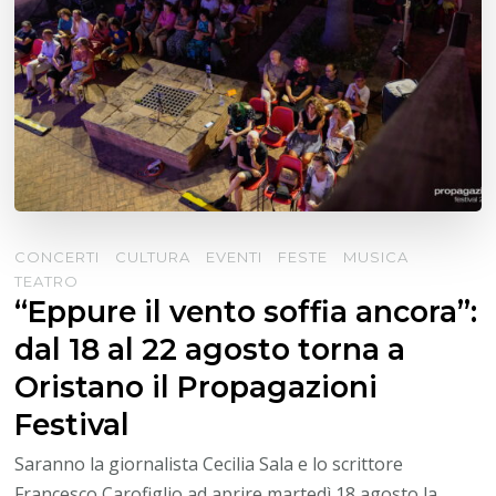
CONCERTI
CULTURA
EVENTI
FESTE
MUSICA
TEATRO
“Eppure il vento soffia ancora”:
dal 18 al 22 agosto torna a
Oristano il Propagazioni
Festival
Saranno la giornalista Cecilia Sala e lo scrittore
Francesco Carofiglio ad aprire martedì 18 agosto la