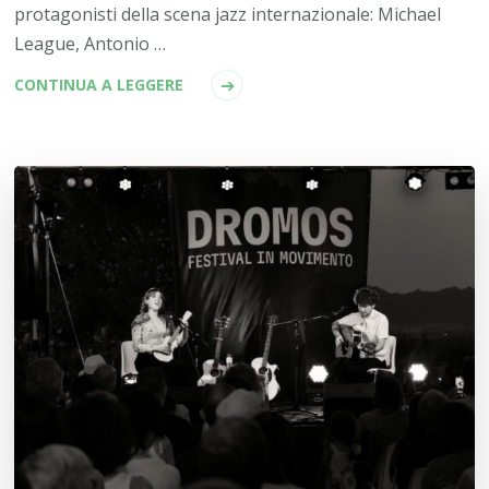
protagonisti della scena jazz internazionale: Michael
League, Antonio …
CONTINUA A LEGGERE