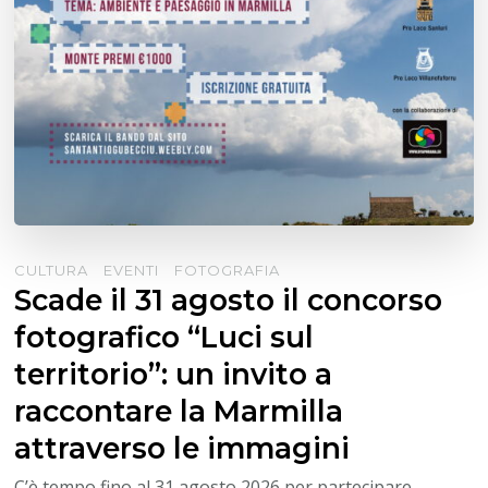
CULTURA
EVENTI
FOTOGRAFIA
Scade il 31 agosto il concorso
fotografico “Luci sul
territorio”: un invito a
raccontare la Marmilla
attraverso le immagini
C’è tempo fino al 31 agosto 2026 per partecipare