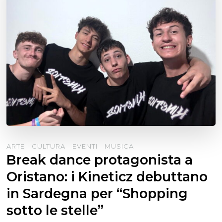
ARTE
CULTURA
EVENTI
MUSICA
Break dance protagonista a
Oristano: i Kineticz debuttano
in Sardegna per “Shopping
sotto le stelle”