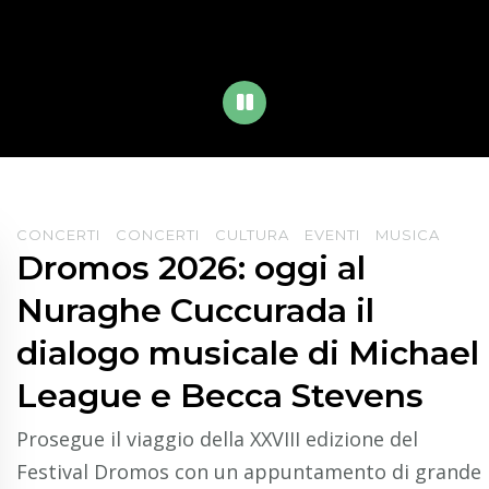
PLAY
CONCERTI
CONCERTI
CULTURA
EVENTI
MUSICA
Dromos 2026: oggi al
Nuraghe Cuccurada il
dialogo musicale di Michael
League e Becca Stevens
Prosegue il viaggio della XXVIII edizione del
Festival Dromos con un appuntamento di grande