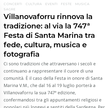
CONCERTI
CULTURA
EVENTI
FESTE
MUSICA
SAGRE
Villanovaforru rinnova la
tradizione: al via la 747ª
Festa di Santa Marina tra
fede, cultura, musica e
fotografia
Ci sono tradizioni che attraversano i secoli e
continuano a rappresentare il cuore di una
comunità. È il caso della Festa in onore di Santa
Marina V.M., che dal 16 al 19 luglio porterà a
Villanovaforru la sua 747ª edizione,
confermandosi tra gli appuntamenti religiosi e
popolari più longevi e sentiti della Sardegna. Per