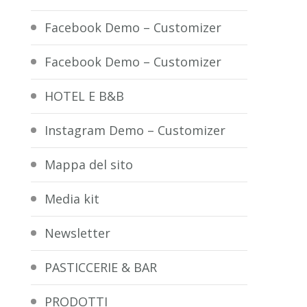
Facebook Demo – Customizer
Facebook Demo – Customizer
HOTEL E B&B
Instagram Demo – Customizer
Mappa del sito
Media kit
Newsletter
PASTICCERIE & BAR
PRODOTTI