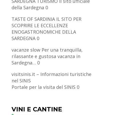
SARDEGNA TURISMO
Il sito ufficiale
della Sardegna 0
TASTE OF SARDINIA
IL SITO PER
SCOPRIRE LE ECCELLENZE
ENOGASTRONOMICHE DELLA
SARDEGNA 0
vacanze slow
Per una tranquilla,
rilassante e gustosa vacanza in
Sardegna… 0
visitsinis.it – Informazioni turistiche
nel SINIS
Portale per la visita del SINIS 0
VINI E CANTINE