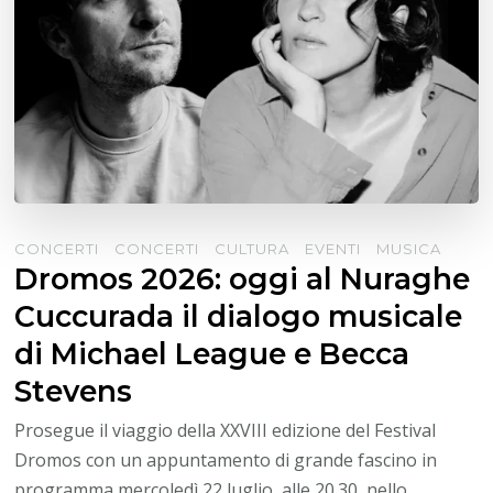
CONCERTI
CONCERTI
CULTURA
EVENTI
MUSICA
Dromos 2026: oggi al Nuraghe
Cuccurada il dialogo musicale
di Michael League e Becca
Stevens
Prosegue il viaggio della XXVIII edizione del Festival
Dromos con un appuntamento di grande fascino in
programma mercoledì 22 luglio, alle 20.30, nello