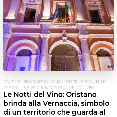
CANTINE
ENOGASTRONOMIA
FESTE
PRODUTTORI
SAPORI
TURISMO ENOGASTRONOMICO
VINI
Le Notti del Vino: Oristano
brinda alla Vernaccia, simbolo
di un territorio che guarda al