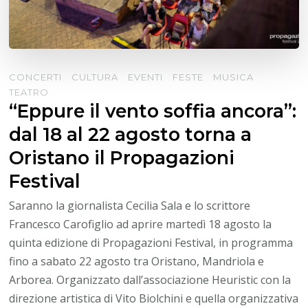
CONCERTI
CULTURA
EVENTI
FESTE
MUSICA
TEATRO
“Eppure il vento soffia ancora”:
dal 18 al 22 agosto torna a
Oristano il Propagazioni
Festival
Saranno la giornalista Cecilia Sala e lo scrittore
Francesco Carofiglio ad aprire martedì 18 agosto la
quinta edizione di Propagazioni Festival, in programma
fino a sabato 22 agosto tra Oristano, Mandriola e
Arborea. Organizzato dall’associazione Heuristic con la
direzione artistica di Vito Biolchini e quella organizzativa