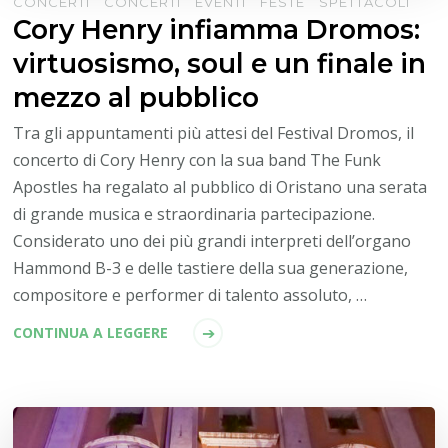
CONCERTI
CONCERTI
EVENTI
FESTE
SPETTACOLI
Cory Henry infiamma Dromos:
virtuosismo, soul e un finale in
mezzo al pubblico
Tra gli appuntamenti più attesi del Festival Dromos, il
concerto di Cory Henry con la sua band The Funk
Apostles ha regalato al pubblico di Oristano una serata
di grande musica e straordinaria partecipazione.
Considerato uno dei più grandi interpreti dell’organo
Hammond B-3 e delle tastiere della sua generazione,
compositore e performer di talento assoluto, …
CONTINUA A LEGGERE