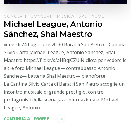
CONCERTI
CONCERTI
MUSICA
SPETTACOLI
Michael League, Antonio
Sánchez, Shai Maestro
venerdì 24 Luglio ore 20:30 Baratili San Pietro – Cantina
Silvio Carta Michael League, Antonio Sánchez, Shai
Maestro https://flic.kr/s/aHBqjCZUjN clicca per vedere le
altre foto Michael League— contrabbasso Antonio
Sánchez— batteria Shai Maestro— pianoforte
La Cantina Silvio Carta di Baratili San Pietro accoglie un
incontro musicale di grande prestigio, con tre
protagonisti della scena jazz internazionale: Michael
League, Antonio …
CONTINUA A LEGGERE