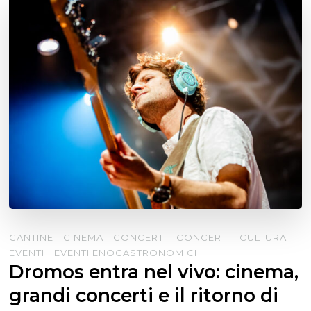
CANTINE
CINEMA
CONCERTI
CONCERTI
CULTURA
EVENTI
EVENTI ENOGASTRONOMICI
Dromos entra nel vivo: cinema,
grandi concerti e il ritorno di