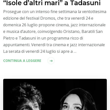
“Isole d’altri mari” a Tadasuni
Prosegue con un intenso fine settimana la ventottesima
edizione del festival Dromos, che tra venerdì 24 e
domenica 26 luglio propone cinema, jazz internazionale
e musica d’autore, coinvolgendo Oristano, Baratili San
Pietro e Tadasuni in un programma ricco di
appuntamenti. Venerdì tra cinema e jazz internazionale
La serata di venerdì 24 luglio si apre a …
CONTINUA A LEGGERE