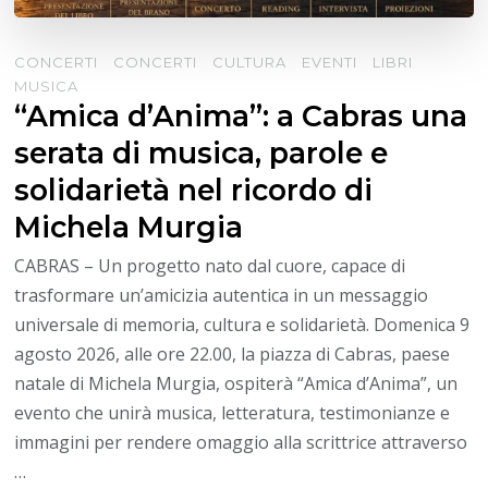
CONCERTI
CONCERTI
CULTURA
EVENTI
LIBRI
MUSICA
“Amica d’Anima”: a Cabras una
serata di musica, parole e
solidarietà nel ricordo di
Michela Murgia
CABRAS – Un progetto nato dal cuore, capace di
trasformare un’amicizia autentica in un messaggio
universale di memoria, cultura e solidarietà. Domenica 9
agosto 2026, alle ore 22.00, la piazza di Cabras, paese
natale di Michela Murgia, ospiterà “Amica d’Anima”, un
evento che unirà musica, letteratura, testimonianze e
immagini per rendere omaggio alla scrittrice attraverso
…