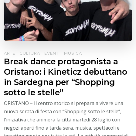
ARTE
CULTURA
EVENTI
MUSICA
Break dance protagonista a
Oristano: i Kineticz debuttano
in Sardegna per “Shopping
sotto le stelle”
ORISTANO – Il centro storico si prepara a vivere una
nuova serata di festa con “Shopping sotto le stelle”,
l’iniziativa che animerà la città martedì 28 luglio con
negozi aperti fino a tarda sera, musica, spettacoli e
intrattenimento per tutte le età. Le attività commerciali