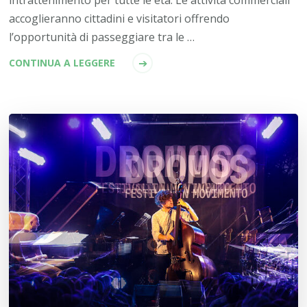
accoglieranno cittadini e visitatori offrendo
l’opportunità di passeggiare tra le …
CONTINUA A LEGGERE