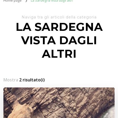
Home page
La Sardegna vista dagli altri
Naviga tra gli articoli della categoria
LA SARDEGNA
VISTA DAGLI
ALTRI
Mostra
2 risultato(i)