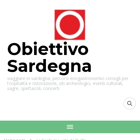
Obiettivo
Sardegna
viaggiare in sardegna, percorsi enogastronomici consigli per
l'ospitalità e ristorazione, siti archeologici, eventi culturali,
sagre, spettacoli, concerti.