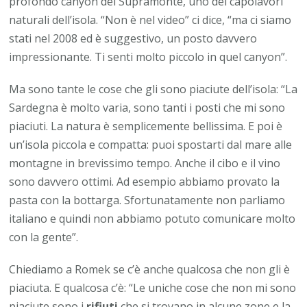
profondo canyon del Supramonte, uno dei capolavori
naturali dell’isola. “Non è nel video” ci dice, “ma ci siamo
stati nel 2008 ed è suggestivo, un posto davvero
impressionante. Ti senti molto piccolo in quel canyon”.
Ma sono tante le cose che gli sono piaciute dell’isola: “La
Sardegna è molto varia, sono tanti i posti che mi sono
piaciuti. La natura è semplicemente bellissima. E poi è
un’isola piccola e compatta: puoi spostarti dal mare alle
montagne in brevissimo tempo. Anche il cibo e il vino
sono davvero ottimi. Ad esempio abbiamo provato la
pasta con la bottarga. Sfortunatamente non parliamo
italiano e quindi non abbiamo potuto comunicare molto
con la gente”.
Chiediamo a Romek se c’è anche qualcosa che non gli è
piaciuta. E qualcosa c’è: “Le uniche cose che non mi sono
piaciute sono i
rifiuti
che si trovano in alcune zone e la