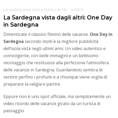
LA SARDEGNA VISTA DAGLI ALTRI
VIDEO
La Sardegna vista dagli altri: One Day
in Sardegna
Dimenticate il classico filmino delle vacanze.
One Day in
Sardegna
secondo molti è la migliore pubblicità
dell’isola vista negli ultimi anni. Un video autentico e
coinvolgente, con belle immagini e un bellissimo
montaggio che restituisce alla perfezione l’atmosfera
delle vacanze in Sardegna. Guardandolo sembra di
sentire perfino i profumi e a chiunque viene voglia di
preparare la valigia e partire.
Eppure non è uno spot ufficiale, ma semplicemente un
video ricordo delle vacanze girato da un turista di
passaggio.