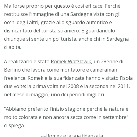
Ma forse proprio per questo è così efficace. Perché
restituisce l’immagine di una Sardegna vista con gli
occhi degli altri, grazie allo sguardo autentico e
disincantato del turista straniero. E guardandolo
chiunque si sente un po’ turista, anche chi in Sardegna
ci abita.
A realizzarlo è stato
Romek Watzlawik
, un 28enne di
Berlino che lavora come montatore e cameraman
freelance. Romek e la sua fidanzata hanno visitato l’isola
due volte: la prima volta nel 2008 e la seconda nel 2011,
nel mese di maggio, uno dei periodi migliori.
“Abbiamo preferito l’inizio stagione perché la natura è
molto colorata e non ancora secca come in settembre”
ci spiega.