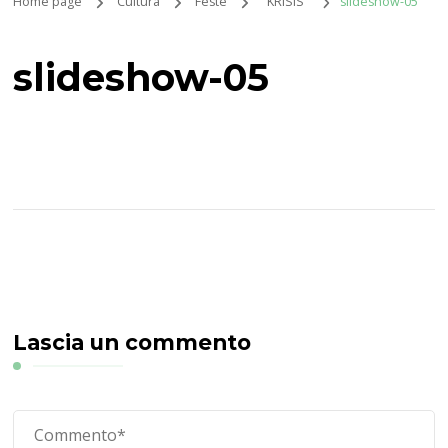
Home page
Cultura
Feste
"KRISIS"
slideshow-05
slideshow-05
Lascia un commento