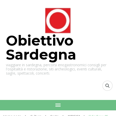
Obiettivo
Sardegna
viaggiare in sardegna, percorsi enogastronomici consigli per
l'ospitalità e ristorazione, siti archeologici, eventi culturali,
sagre, spettacoli, concerti.