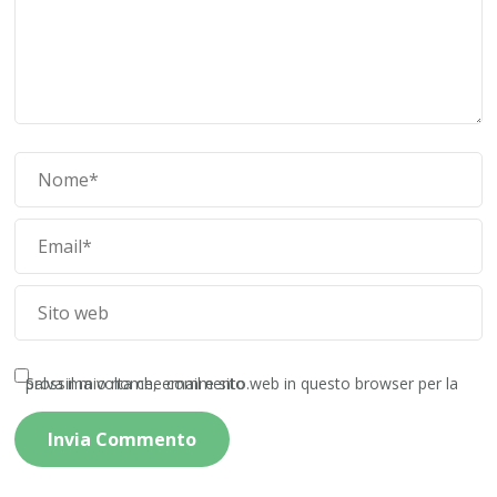
Salva il mio nome, email e sito web in questo browser per la prossima volta che commento.