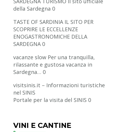
SARDEGNA TURISMO
Il sito ufficiale
della Sardegna 0
TASTE OF SARDINIA
IL SITO PER
SCOPRIRE LE ECCELLENZE
ENOGASTRONOMICHE DELLA
SARDEGNA 0
vacanze slow
Per una tranquilla,
rilassante e gustosa vacanza in
Sardegna… 0
visitsinis.it – Informazioni turistiche
nel SINIS
Portale per la visita del SINIS 0
VINI E CANTINE