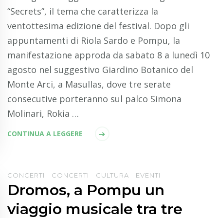
“Secrets”, il tema che caratterizza la
ventottesima edizione del festival. Dopo gli
appuntamenti di Riola Sardo e Pompu, la
manifestazione approda da sabato 8 a lunedì 10
agosto nel suggestivo Giardino Botanico del
Monte Arci, a Masullas, dove tre serate
consecutive porteranno sul palco Simona
Molinari, Rokia …
CONTINUA A LEGGERE
CONCERTI
CONCERTI
CULTURA
EVENTI
Dromos, a Pompu un
viaggio musicale tra tre