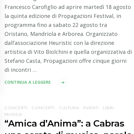
Francesco Carofiglio ad aprire martedì 18 agosto
la quinta edizione di Propagazioni Festival, in
programma fino a sabato 22 agosto tra
Oristano, Mandriola e Arborea. Organizzato
dall’associazione Heuristic con la direzione
artistica di Vito Biolchini e quella organizzativa di
Stefano Casta, Propagazioni offre cinque giorni
di incontri …
CONTINUA A LEGGERE
CONCERTI
CONCERTI
CULTURA
EVENTI
LIBRI
MUSICA
“Amica d’Anima”: a Cabras