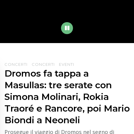
PLAY
CONCERTI
CONCERTI
EVENTI
Dromos fa tappa a
Masullas: tre serate con
Simona Molinari, Rokia
Traoré e Rancore, poi Mario
Biondi a Neoneli
Prosegue il viaggio di Dromos nel segno di