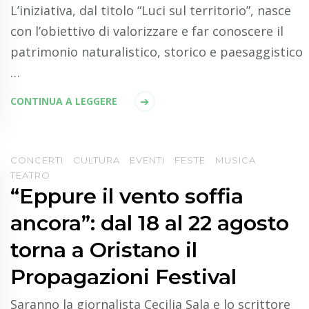
L’iniziativa, dal titolo “Luci sul territorio”, nasce
con l’obiettivo di valorizzare e far conoscere il
patrimonio naturalistico, storico e paesaggistico
…
CONTINUA A LEGGERE
CONCERTI
CULTURA
EVENTI
FESTE
MUSICA
TEATRO
“Eppure il vento soffia
ancora”: dal 18 al 22 agosto
torna a Oristano il
Propagazioni Festival
Saranno la giornalista Cecilia Sala e lo scrittore