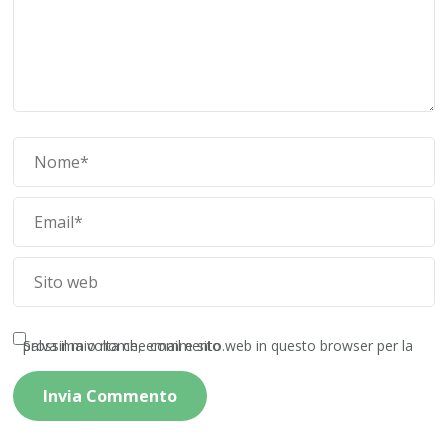
Salva il mio nome, email e sito web in questo browser per la prossima volta che commento.