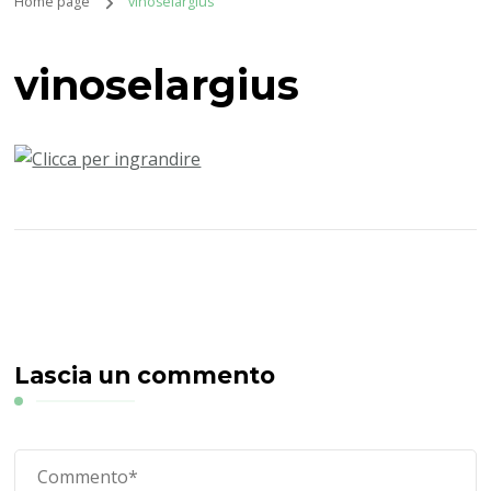
Home page
vinoselargius
vinoselargius
Lascia un commento