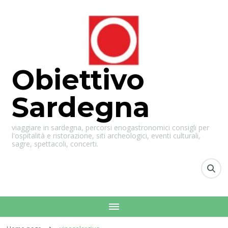
Obiettivo
Sardegna
viaggiare in sardegna, percorsi enogastronomici consigli per
l'ospitalità e ristorazione, siti archeologici, eventi culturali,
sagre, spettacoli, concerti.