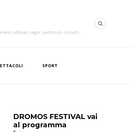
venti culturali, sagre, spettacoli, concerti.
ETTACOLI
SPORT
DROMOS FESTIVAL vai
al programma