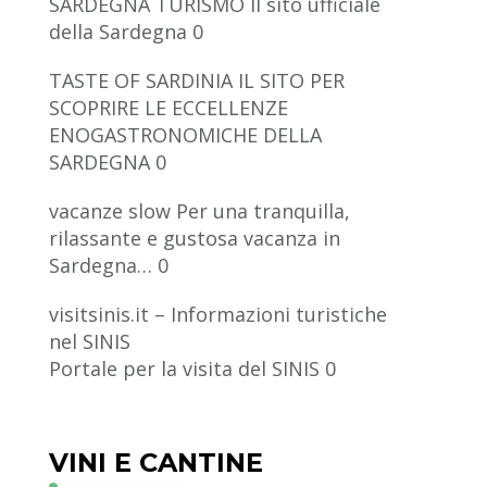
SARDEGNA TURISMO
Il sito ufficiale
della Sardegna 0
TASTE OF SARDINIA
IL SITO PER
SCOPRIRE LE ECCELLENZE
ENOGASTRONOMICHE DELLA
SARDEGNA 0
vacanze slow
Per una tranquilla,
rilassante e gustosa vacanza in
Sardegna… 0
visitsinis.it – Informazioni turistiche
nel SINIS
Portale per la visita del SINIS 0
VINI E CANTINE