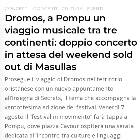
CONCERTI
CONCERTI
CULTURA
EVENTI
Dromos, a Pompu un
viaggio musicale tra tre
continenti: doppio concerto
in attesa del weekend sold
out di Masullas
Prosegue il viaggio di Dromos nel territorio
oristanese con un nuovo appuntamento
all’insegna di Secrets, il tema che accompagna la
ventottesima edizione del festival. Venerdì 7
agosto il “festival in movimento” farà tappa a
Pompu, dove piazza Cavour ospiterà una serata
dedicata all’incontro tra culture e linguaggi