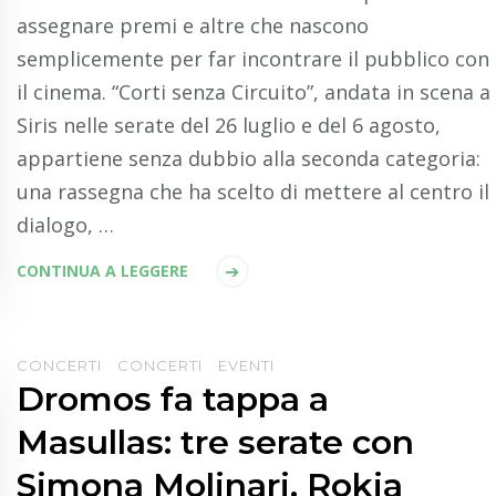
assegnare premi e altre che nascono
semplicemente per far incontrare il pubblico con
il cinema. “Corti senza Circuito”, andata in scena a
Siris nelle serate del 26 luglio e del 6 agosto,
appartiene senza dubbio alla seconda categoria:
una rassegna che ha scelto di mettere al centro il
dialogo, …
CONTINUA A LEGGERE
CONCERTI
CONCERTI
EVENTI
Dromos fa tappa a
Masullas: tre serate con
Simona Molinari, Rokia