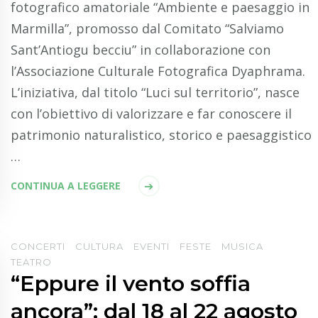
fotografico amatoriale “Ambiente e paesaggio in
Marmilla”, promosso dal Comitato “Salviamo
Sant’Antiogu becciu” in collaborazione con
l’Associazione Culturale Fotografica Dyaphrama.
L’iniziativa, dal titolo “Luci sul territorio”, nasce
con l’obiettivo di valorizzare e far conoscere il
patrimonio naturalistico, storico e paesaggistico
…
CONTINUA A LEGGERE
CONCERTI
CULTURA
EVENTI
FESTE
MUSICA
TEATRO
“Eppure il vento soffia
ancora”: dal 18 al 22 agosto