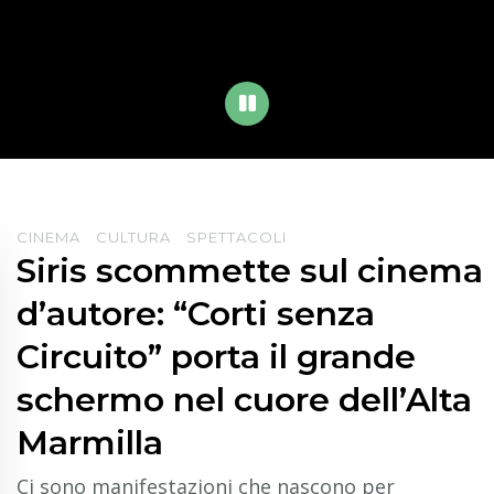
PLAY
CINEMA
CULTURA
SPETTACOLI
Siris scommette sul cinema
d’autore: “Corti senza
Circuito” porta il grande
schermo nel cuore dell’Alta
Marmilla
Ci sono manifestazioni che nascono per