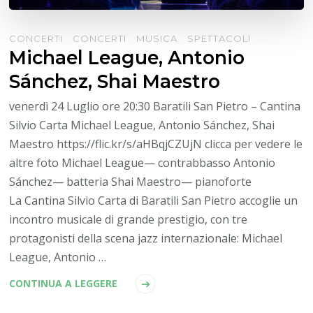
CONCERTI
CONCERTI
MUSICA
SPETTACOLI
Michael League, Antonio
Sánchez, Shai Maestro
venerdì 24 Luglio ore 20:30 Baratili San Pietro – Cantina
Silvio Carta Michael League, Antonio Sánchez, Shai
Maestro https://flic.kr/s/aHBqjCZUjN clicca per vedere le
altre foto Michael League— contrabbasso Antonio
Sánchez— batteria Shai Maestro— pianoforte
La Cantina Silvio Carta di Baratili San Pietro accoglie un
incontro musicale di grande prestigio, con tre
protagonisti della scena jazz internazionale: Michael
League, Antonio …
CONTINUA A LEGGERE