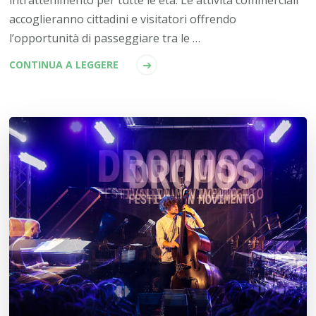
accoglieranno cittadini e visitatori offrendo
l’opportunità di passeggiare tra le …
CONTINUA A LEGGERE