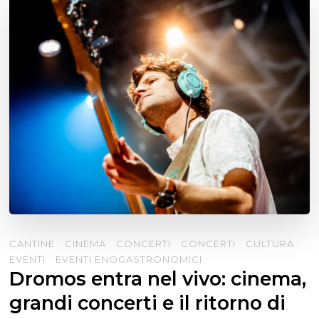
CANTINE
CINEMA
CONCERTI
CONCERTI
CULTURA
EVENTI
EVENTI ENOGASTRONOMICI
Dromos entra nel vivo: cinema,
grandi concerti e il ritorno di