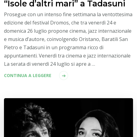
“Isole d’altri mari” a Tadasuni
Prosegue con un intenso fine settimana la ventottesima
edizione del festival Dromos, che tra venerdì 24 e
domenica 26 luglio propone cinema, jazz internazionale
e musica d’autore, coinvolgendo Oristano, Baratili San
Pietro e Tadasuni in un programma ricco di
appuntamenti. Venerdì tra cinema e jazz internazionale
La serata di venerdì 24 luglio si apre a …
CONTINUA A LEGGERE