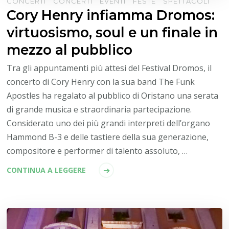
CONCERTI
CONCERTI
EVENTI
FESTE
SPETTACOLI
Cory Henry infiamma Dromos:
virtuosismo, soul e un finale in
mezzo al pubblico
Tra gli appuntamenti più attesi del Festival Dromos, il
concerto di Cory Henry con la sua band The Funk
Apostles ha regalato al pubblico di Oristano una serata
di grande musica e straordinaria partecipazione.
Considerato uno dei più grandi interpreti dell’organo
Hammond B-3 e delle tastiere della sua generazione,
compositore e performer di talento assoluto, …
CONTINUA A LEGGERE