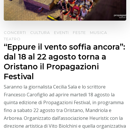
CONCERTI
CULTURA
EVENTI
FESTE
MUSICA
TEATRO
“Eppure il vento soffia ancora”:
dal 18 al 22 agosto torna a
Oristano il Propagazioni
Festival
Saranno la giornalista Cecilia Sala e lo scrittore
Francesco Carofiglio ad aprire martedì 18 agosto la
quinta edizione di Propagazioni Festival, in programma
fino a sabato 22 agosto tra Oristano, Mandriola e
Arborea. Organizzato dall’associazione Heuristic con la
direzione artistica di Vito Biolchini e quella organizzativa