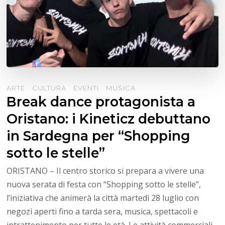
ARTE
CULTURA
EVENTI
MUSICA
Break dance protagonista a
Oristano: i Kineticz debuttano
in Sardegna per “Shopping
sotto le stelle”
ORISTANO – Il centro storico si prepara a vivere una
nuova serata di festa con “Shopping sotto le stelle”,
l’iniziativa che animerà la città martedì 28 luglio con
negozi aperti fino a tarda sera, musica, spettacoli e
intrattenimento per tutte le età. Le attività commerciali