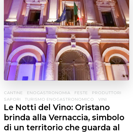
CANTINE
ENOGASTRONOMIA
FESTE
PRODUTTORI
SAPORI
TURISMO ENOGASTRONOMICO
VINI
Le Notti del Vino: Oristano
brinda alla Vernaccia, simbolo
di un territorio che guarda al