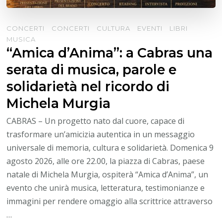
CONCERTI
CONCERTI
CULTURA
EVENTI
LIBRI
MUSICA
“Amica d’Anima”: a Cabras una
serata di musica, parole e
solidarietà nel ricordo di
Michela Murgia
CABRAS – Un progetto nato dal cuore, capace di
trasformare un’amicizia autentica in un messaggio
universale di memoria, cultura e solidarietà. Domenica 9
agosto 2026, alle ore 22.00, la piazza di Cabras, paese
natale di Michela Murgia, ospiterà “Amica d’Anima”, un
evento che unirà musica, letteratura, testimonianze e
immagini per rendere omaggio alla scrittrice attraverso
…