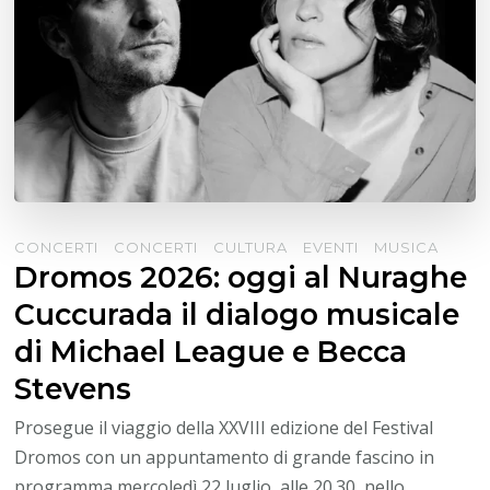
CONCERTI
CONCERTI
CULTURA
EVENTI
MUSICA
Dromos 2026: oggi al Nuraghe
Cuccurada il dialogo musicale
di Michael League e Becca
Stevens
Prosegue il viaggio della XXVIII edizione del Festival
Dromos con un appuntamento di grande fascino in
programma mercoledì 22 luglio, alle 20.30, nello