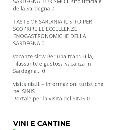
SARDEGNA TURISMO
Il sito ufficiale
della Sardegna 0
TASTE OF SARDINIA
IL SITO PER
SCOPRIRE LE ECCELLENZE
ENOGASTRONOMICHE DELLA
SARDEGNA 0
vacanze slow
Per una tranquilla,
rilassante e gustosa vacanza in
Sardegna… 0
visitsinis.it – Informazioni turistiche
nel SINIS
Portale per la visita del SINIS 0
VINI E CANTINE