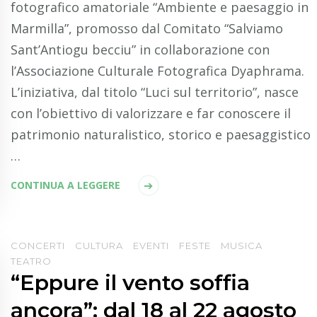
fotografico amatoriale “Ambiente e paesaggio in
Marmilla”, promosso dal Comitato “Salviamo
Sant’Antiogu becciu” in collaborazione con
l’Associazione Culturale Fotografica Dyaphrama.
L’iniziativa, dal titolo “Luci sul territorio”, nasce
con l’obiettivo di valorizzare e far conoscere il
patrimonio naturalistico, storico e paesaggistico
…
CONTINUA A LEGGERE
CONCERTI
CULTURA
EVENTI
FESTE
MUSICA
TEATRO
“Eppure il vento soffia
ancora”: dal 18 al 22 agosto