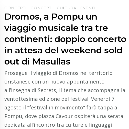
CONCERTI
CONCERTI
CULTURA
EVENTI
Dromos, a Pompu un
viaggio musicale tra tre
continenti: doppio concerto
in attesa del weekend sold
out di Masullas
Prosegue il viaggio di Dromos nel territorio
oristanese con un nuovo appuntamento
all’insegna di Secrets, il tema che accompagna la
ventottesima edizione del festival. Venerdì 7
agosto il “festival in movimento” farà tappa a
Pompu, dove piazza Cavour ospiterà una serata
dedicata all’incontro tra culture e linguaggi