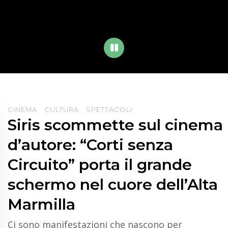
PLAY
CINEMA
CULTURA
SPETTACOLI
Siris scommette sul cinema
d’autore: “Corti senza
Circuito” porta il grande
schermo nel cuore dell’Alta
Marmilla
Ci sono manifestazioni che nascono per