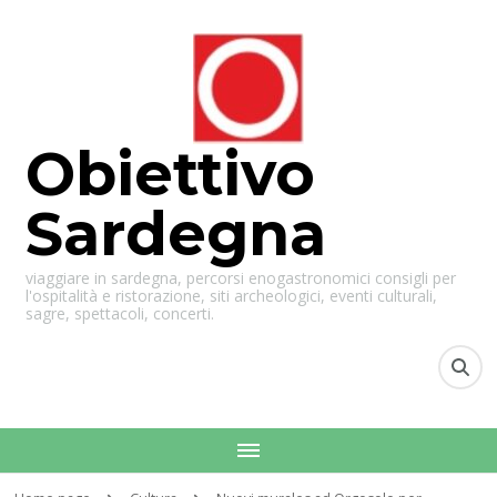
Obiettivo
Sardegna
viaggiare in sardegna, percorsi enogastronomici consigli per
l'ospitalità e ristorazione, siti archeologici, eventi culturali,
sagre, spettacoli, concerti.