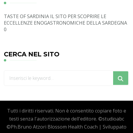
TASTE OF SARDINIA
IL SITO PER SCOPRIRE LE
ECCELLENZE ENOGASTRONOMICHE DELLA SARDEGNA
0
CERCA NEL SITO
Cerchi
qualcosa?
Tutti i diritti riservati. Non è consentito copiare foto e
testi senza l'autorizzazione dell'editore. ©studioabc
©Ph.Bruno Atzori
Blossom Health Coach | Sviluppato