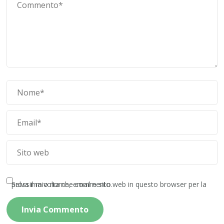
Salva il mio nome, email e sito web in questo browser per la prossima volta che commento.