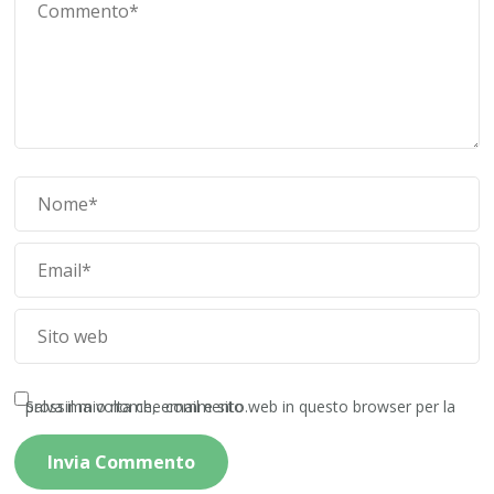
Salva il mio nome, email e sito web in questo browser per la prossima volta che commento.