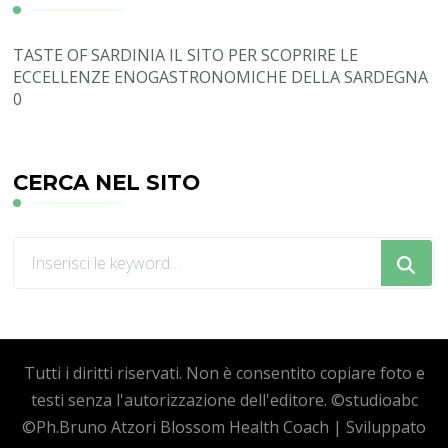
TASTE OF SARDINIA
IL SITO PER SCOPRIRE LE
ECCELLENZE ENOGASTRONOMICHE DELLA SARDEGNA
0
CERCA NEL SITO
Cerchi
qualcosa?
Tutti i diritti riservati. Non è consentito copiare foto e
testi senza l'autorizzazione dell'editore. ©studioabc
©Ph.Bruno Atzori
Blossom Health Coach | Sviluppato