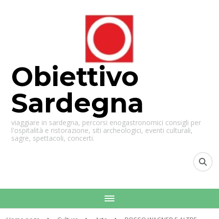
Obiettivo
Sardegna
viaggiare in sardegna, percorsi enogastronomici consigli per
l'ospitalità e ristorazione, siti archeologici, eventi culturali,
sagre, spettacoli, concerti.