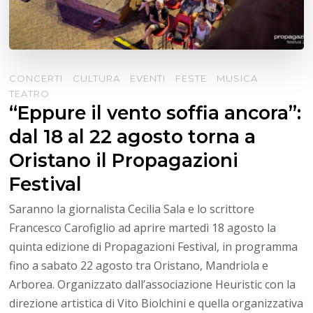
CONCERTI
CULTURA
EVENTI
FESTE
MUSICA
TEATRO
“Eppure il vento soffia ancora”:
dal 18 al 22 agosto torna a
Oristano il Propagazioni
Festival
Saranno la giornalista Cecilia Sala e lo scrittore
Francesco Carofiglio ad aprire martedì 18 agosto la
quinta edizione di Propagazioni Festival, in programma
fino a sabato 22 agosto tra Oristano, Mandriola e
Arborea. Organizzato dall’associazione Heuristic con la
direzione artistica di Vito Biolchini e quella organizzativa