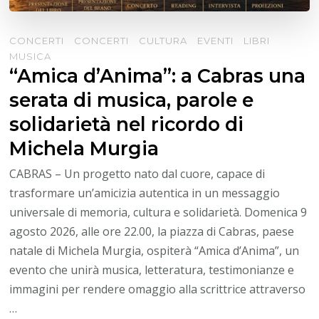
CONCERTI
CONCERTI
CULTURA
EVENTI
LIBRI
MUSICA
“Amica d’Anima”: a Cabras una
serata di musica, parole e
solidarietà nel ricordo di
Michela Murgia
CABRAS – Un progetto nato dal cuore, capace di
trasformare un’amicizia autentica in un messaggio
universale di memoria, cultura e solidarietà. Domenica 9
agosto 2026, alle ore 22.00, la piazza di Cabras, paese
natale di Michela Murgia, ospiterà “Amica d’Anima”, un
evento che unirà musica, letteratura, testimonianze e
immagini per rendere omaggio alla scrittrice attraverso
…