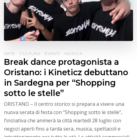
ARTE
CULTURA
EVENTI
MUSICA
Break dance protagonista a
Oristano: i Kineticz debuttano
in Sardegna per “Shopping
sotto le stelle”
ORISTANO – Il centro storico si prepara a vivere una
nuova serata di festa con “Shopping sotto le stelle”,
l’iniziativa che animerà la città martedì 28 luglio con
negozi aperti fino a tarda sera, musica, spettacoli e
intrattenimento per tutte le età. Le attività commerciali