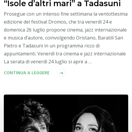
“Isole d’altri mari” a Tadasuni
Prosegue con un intenso fine settimana la ventottesima
edizione del festival Dromos, che tra venerdì 24 e
domenica 26 luglio propone cinema, jazz internazionale
e musica d’autore, coinvolgendo Oristano, Baratili San
Pietro e Tadasuni in un programma ricco di
appuntamenti. Venerdì tra cinema e jazz internazionale
La serata di venerdì 24 luglio si apre a …
CONTINUA A LEGGERE