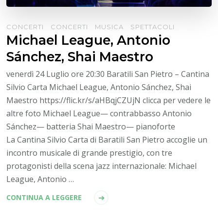
CONCERTI
CONCERTI
MUSICA
SPETTACOLI
Michael League, Antonio
Sánchez, Shai Maestro
venerdì 24 Luglio ore 20:30 Baratili San Pietro – Cantina
Silvio Carta Michael League, Antonio Sánchez, Shai
Maestro https://flic.kr/s/aHBqjCZUjN clicca per vedere le
altre foto Michael League— contrabbasso Antonio
Sánchez— batteria Shai Maestro— pianoforte
La Cantina Silvio Carta di Baratili San Pietro accoglie un
incontro musicale di grande prestigio, con tre
protagonisti della scena jazz internazionale: Michael
League, Antonio …
CONTINUA A LEGGERE