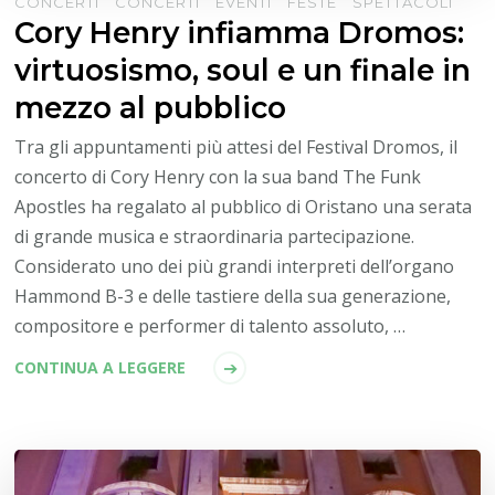
CONCERTI
CONCERTI
EVENTI
FESTE
SPETTACOLI
Cory Henry infiamma Dromos:
virtuosismo, soul e un finale in
mezzo al pubblico
Tra gli appuntamenti più attesi del Festival Dromos, il
concerto di Cory Henry con la sua band The Funk
Apostles ha regalato al pubblico di Oristano una serata
di grande musica e straordinaria partecipazione.
Considerato uno dei più grandi interpreti dell’organo
Hammond B-3 e delle tastiere della sua generazione,
compositore e performer di talento assoluto, …
CONTINUA A LEGGERE