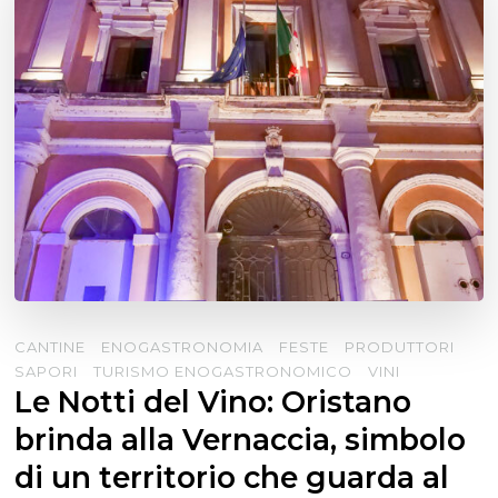
CANTINE
ENOGASTRONOMIA
FESTE
PRODUTTORI
SAPORI
TURISMO ENOGASTRONOMICO
VINI
Le Notti del Vino: Oristano
brinda alla Vernaccia, simbolo
di un territorio che guarda al