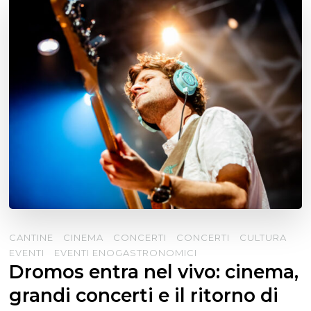
CANTINE
CINEMA
CONCERTI
CONCERTI
CULTURA
EVENTI
EVENTI ENOGASTRONOMICI
Dromos entra nel vivo: cinema,
grandi concerti e il ritorno di