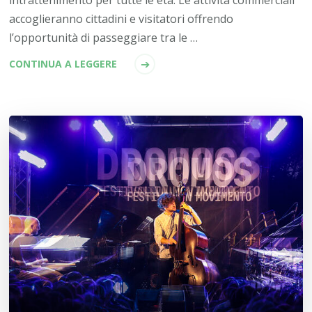
accoglieranno cittadini e visitatori offrendo
l’opportunità di passeggiare tra le …
CONTINUA A LEGGERE