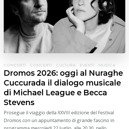
CONCERTI
CONCERTI
CULTURA
EVENTI
MUSICA
Dromos 2026: oggi al Nuraghe
Cuccurada il dialogo musicale
di Michael League e Becca
Stevens
Prosegue il viaggio della XXVIII edizione del Festival
Dromos con un appuntamento di grande fascino in
programma mercoledì 22 luglio, alle 20.30, nello