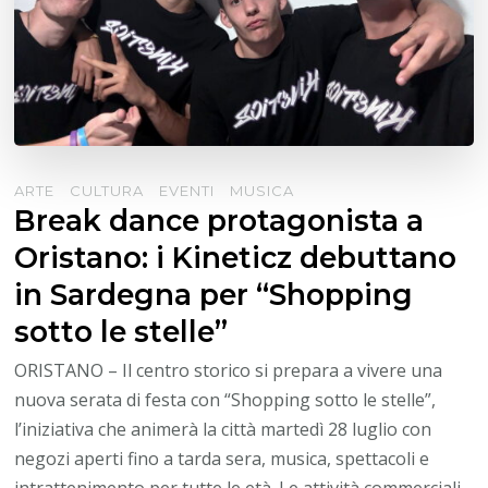
ARTE
CULTURA
EVENTI
MUSICA
Break dance protagonista a
Oristano: i Kineticz debuttano
in Sardegna per “Shopping
sotto le stelle”
ORISTANO – Il centro storico si prepara a vivere una
nuova serata di festa con “Shopping sotto le stelle”,
l’iniziativa che animerà la città martedì 28 luglio con
negozi aperti fino a tarda sera, musica, spettacoli e
intrattenimento per tutte le età. Le attività commerciali