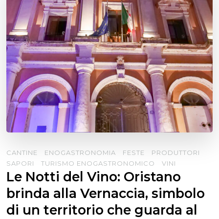
CANTINE
ENOGASTRONOMIA
FESTE
PRODUTTORI
SAPORI
TURISMO ENOGASTRONOMICO
VINI
Le Notti del Vino: Oristano
brinda alla Vernaccia, simbolo
di un territorio che guarda al