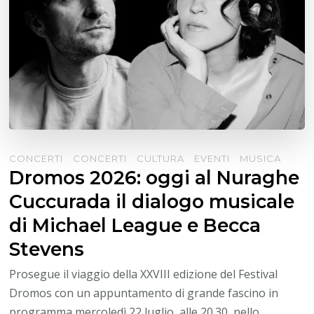
CONCERTI
CONCERTI
CULTURA
EVENTI
MUSICA
Dromos 2026: oggi al Nuraghe
Cuccurada il dialogo musicale
di Michael League e Becca
Stevens
Prosegue il viaggio della XXVIII edizione del Festival
Dromos con un appuntamento di grande fascino in
programma mercoledì 22 luglio, alle 20.30, nello