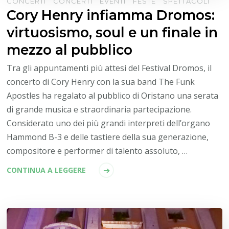
CONCERTI
CONCERTI
EVENTI
FESTE
SPETTACOLI
Cory Henry infiamma Dromos:
virtuosismo, soul e un finale in
mezzo al pubblico
Tra gli appuntamenti più attesi del Festival Dromos, il
concerto di Cory Henry con la sua band The Funk
Apostles ha regalato al pubblico di Oristano una serata
di grande musica e straordinaria partecipazione.
Considerato uno dei più grandi interpreti dell’organo
Hammond B-3 e delle tastiere della sua generazione,
compositore e performer di talento assoluto, …
CONTINUA A LEGGERE