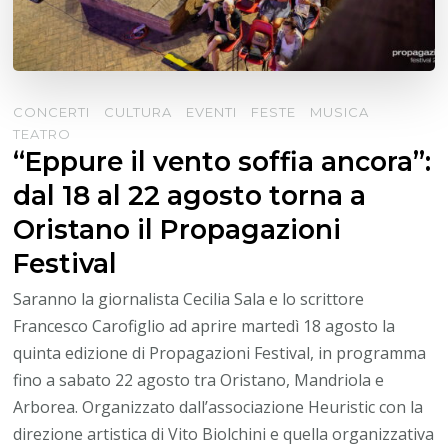
CONCERTI
CULTURA
EVENTI
FESTE
MUSICA
TEATRO
“Eppure il vento soffia ancora”:
dal 18 al 22 agosto torna a
Oristano il Propagazioni
Festival
Saranno la giornalista Cecilia Sala e lo scrittore
Francesco Carofiglio ad aprire martedì 18 agosto la
quinta edizione di Propagazioni Festival, in programma
fino a sabato 22 agosto tra Oristano, Mandriola e
Arborea. Organizzato dall’associazione Heuristic con la
direzione artistica di Vito Biolchini e quella organizzativa