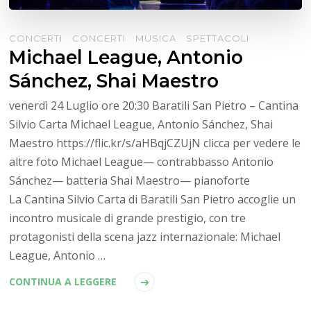
CONCERTI
CONCERTI
MUSICA
SPETTACOLI
Michael League, Antonio
Sánchez, Shai Maestro
venerdì 24 Luglio ore 20:30 Baratili San Pietro – Cantina
Silvio Carta Michael League, Antonio Sánchez, Shai
Maestro https://flic.kr/s/aHBqjCZUjN clicca per vedere le
altre foto Michael League— contrabbasso Antonio
Sánchez— batteria Shai Maestro— pianoforte
La Cantina Silvio Carta di Baratili San Pietro accoglie un
incontro musicale di grande prestigio, con tre
protagonisti della scena jazz internazionale: Michael
League, Antonio …
CONTINUA A LEGGERE