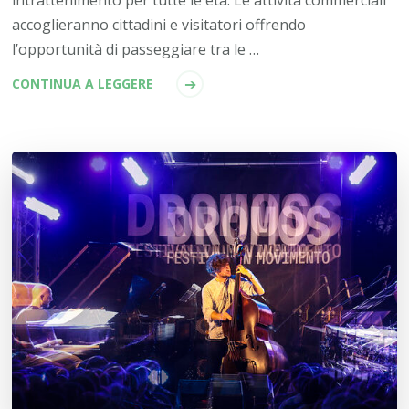
accoglieranno cittadini e visitatori offrendo
l’opportunità di passeggiare tra le …
CONTINUA A LEGGERE