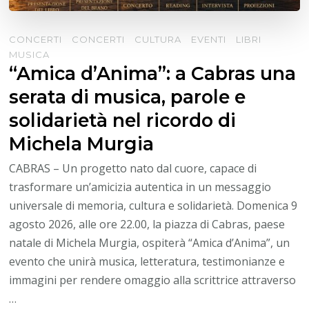
CONCERTI
CONCERTI
CULTURA
EVENTI
LIBRI
MUSICA
“Amica d’Anima”: a Cabras una
serata di musica, parole e
solidarietà nel ricordo di
Michela Murgia
CABRAS – Un progetto nato dal cuore, capace di
trasformare un’amicizia autentica in un messaggio
universale di memoria, cultura e solidarietà. Domenica 9
agosto 2026, alle ore 22.00, la piazza di Cabras, paese
natale di Michela Murgia, ospiterà “Amica d’Anima”, un
evento che unirà musica, letteratura, testimonianze e
immagini per rendere omaggio alla scrittrice attraverso
…