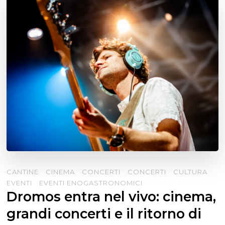
CANTINE
CINEMA
CONCERTI
CONCERTI
CULTURA
EVENTI
EVENTI ENOGASTRONOMICI
Dromos entra nel vivo: cinema,
grandi concerti e il ritorno di