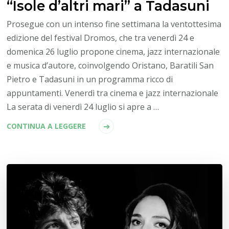
“Isole d’altri mari” a Tadasuni
Prosegue con un intenso fine settimana la ventottesima
edizione del festival Dromos, che tra venerdì 24 e
domenica 26 luglio propone cinema, jazz internazionale
e musica d’autore, coinvolgendo Oristano, Baratili San
Pietro e Tadasuni in un programma ricco di
appuntamenti. Venerdì tra cinema e jazz internazionale
La serata di venerdì 24 luglio si apre a …
CONTINUA A LEGGERE