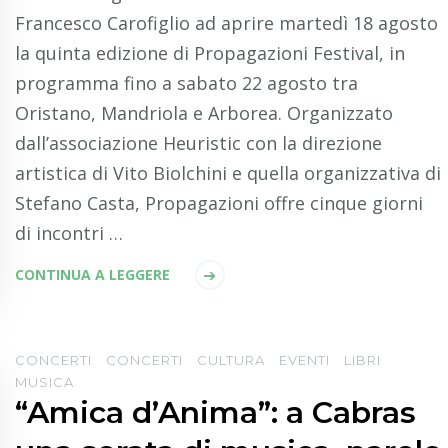
Francesco Carofiglio ad aprire martedì 18 agosto
la quinta edizione di Propagazioni Festival, in
programma fino a sabato 22 agosto tra
Oristano, Mandriola e Arborea. Organizzato
dall’associazione Heuristic con la direzione
artistica di Vito Biolchini e quella organizzativa di
Stefano Casta, Propagazioni offre cinque giorni
di incontri …
CONTINUA A LEGGERE
CONCERTI
CONCERTI
CULTURA
EVENTI
LIBRI
MUSICA
“Amica d’Anima”: a Cabras