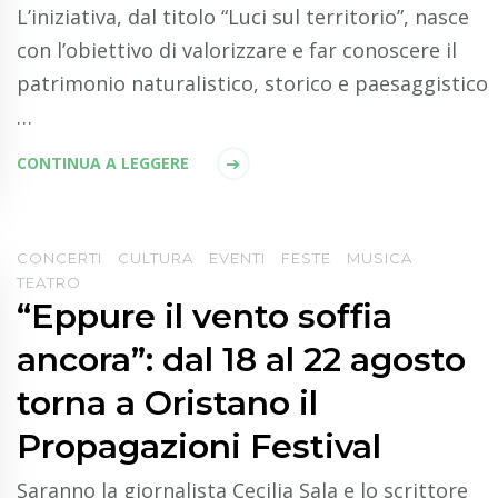
L’iniziativa, dal titolo “Luci sul territorio”, nasce
con l’obiettivo di valorizzare e far conoscere il
patrimonio naturalistico, storico e paesaggistico
…
CONTINUA A LEGGERE
CONCERTI
CULTURA
EVENTI
FESTE
MUSICA
TEATRO
“Eppure il vento soffia
ancora”: dal 18 al 22 agosto
torna a Oristano il
Propagazioni Festival
Saranno la giornalista Cecilia Sala e lo scrittore