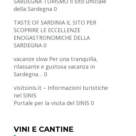
SARDEGNA TURISMO
Il sito ufficiale
della Sardegna 0
TASTE OF SARDINIA
IL SITO PER
SCOPRIRE LE ECCELLENZE
ENOGASTRONOMICHE DELLA
SARDEGNA 0
vacanze slow
Per una tranquilla,
rilassante e gustosa vacanza in
Sardegna… 0
visitsinis.it – Informazioni turistiche
nel SINIS
Portale per la visita del SINIS 0
VINI E CANTINE