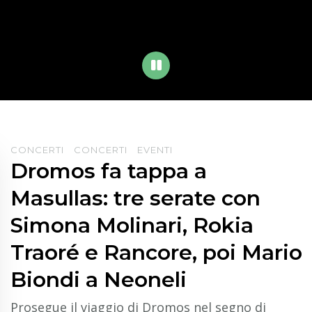
PLAY
CONCERTI
CONCERTI
EVENTI
Dromos fa tappa a
Masullas: tre serate con
Simona Molinari, Rokia
Traoré e Rancore, poi Mario
Biondi a Neoneli
Prosegue il viaggio di Dromos nel segno di