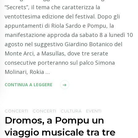
“Secrets”, il tema che caratterizza la
ventottesima edizione del festival. Dopo gli
appuntamenti di Riola Sardo e Pompu, la
manifestazione approda da sabato 8 a lunedì 10
agosto nel suggestivo Giardino Botanico del
Monte Arci, a Masullas, dove tre serate
consecutive porteranno sul palco Simona
Molinari, Rokia …
CONTINUA A LEGGERE
CONCERTI
CONCERTI
CULTURA
EVENTI
Dromos, a Pompu un
viaggio musicale tra tre