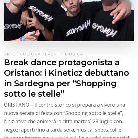
ARTE
CULTURA
EVENTI
MUSICA
Break dance protagonista a
Oristano: i Kineticz debuttano
in Sardegna per “Shopping
sotto le stelle”
ORISTANO – Il centro storico si prepara a vivere una
nuova serata di festa con “Shopping sotto le stelle”,
l’iniziativa che animerà la città martedì 28 luglio con
negozi aperti fino a tarda sera, musica, spettacoli e
intrattenimento per tutte le età. Le attività commerciali