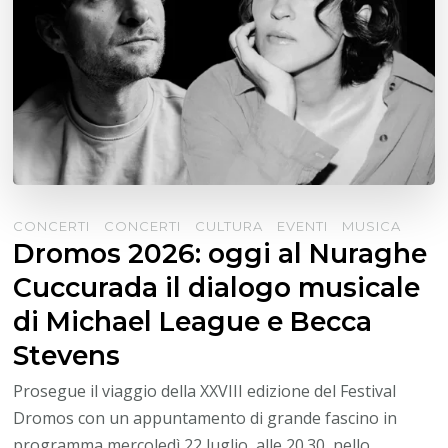
CONCERTI
CONCERTI
CULTURA
EVENTI
MUSICA
Dromos 2026: oggi al Nuraghe
Cuccurada il dialogo musicale
di Michael League e Becca
Stevens
Prosegue il viaggio della XXVIII edizione del Festival
Dromos con un appuntamento di grande fascino in
programma mercoledì 22 luglio, alle 20.30, nello