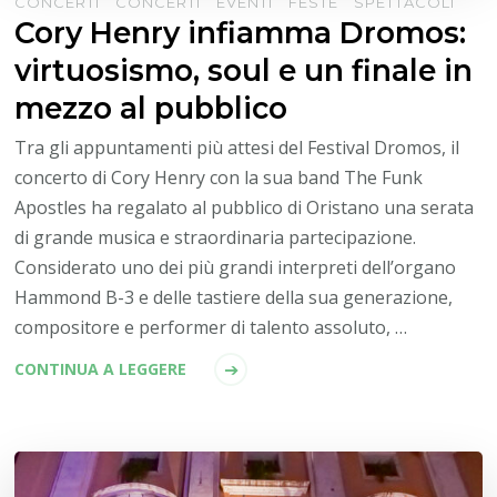
CONCERTI
CONCERTI
EVENTI
FESTE
SPETTACOLI
Cory Henry infiamma Dromos:
virtuosismo, soul e un finale in
mezzo al pubblico
Tra gli appuntamenti più attesi del Festival Dromos, il
concerto di Cory Henry con la sua band The Funk
Apostles ha regalato al pubblico di Oristano una serata
di grande musica e straordinaria partecipazione.
Considerato uno dei più grandi interpreti dell’organo
Hammond B-3 e delle tastiere della sua generazione,
compositore e performer di talento assoluto, …
CONTINUA A LEGGERE