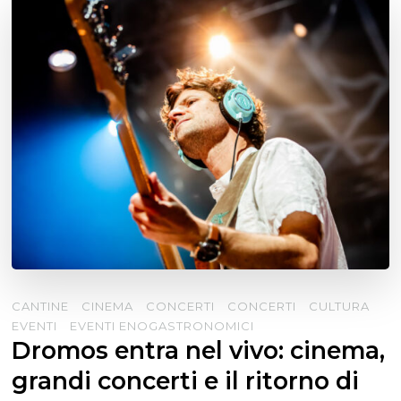
CANTINE
CINEMA
CONCERTI
CONCERTI
CULTURA
EVENTI
EVENTI ENOGASTRONOMICI
Dromos entra nel vivo: cinema,
grandi concerti e il ritorno di