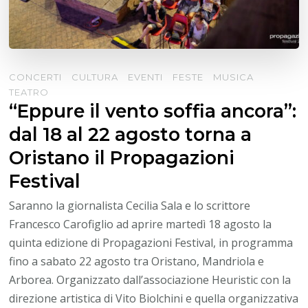
CONCERTI
CULTURA
EVENTI
FESTE
MUSICA
TEATRO
“Eppure il vento soffia ancora”:
dal 18 al 22 agosto torna a
Oristano il Propagazioni
Festival
Saranno la giornalista Cecilia Sala e lo scrittore
Francesco Carofiglio ad aprire martedì 18 agosto la
quinta edizione di Propagazioni Festival, in programma
fino a sabato 22 agosto tra Oristano, Mandriola e
Arborea. Organizzato dall’associazione Heuristic con la
direzione artistica di Vito Biolchini e quella organizzativa