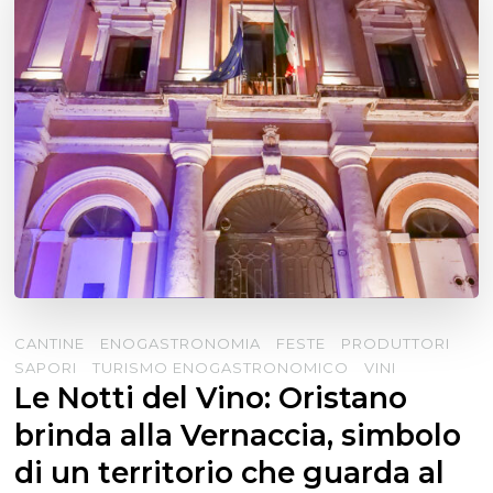
CANTINE
ENOGASTRONOMIA
FESTE
PRODUTTORI
SAPORI
TURISMO ENOGASTRONOMICO
VINI
Le Notti del Vino: Oristano
brinda alla Vernaccia, simbolo
di un territorio che guarda al