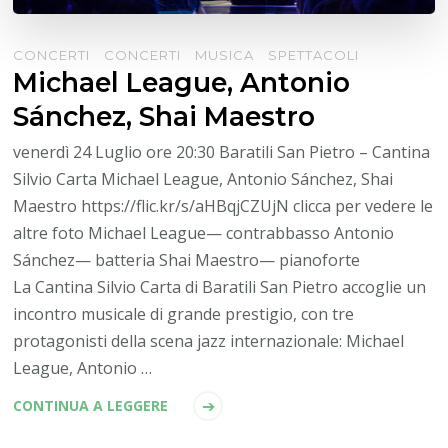
CONCERTI
CONCERTI
MUSICA
SPETTACOLI
Michael League, Antonio
Sánchez, Shai Maestro
venerdì 24 Luglio ore 20:30 Baratili San Pietro – Cantina
Silvio Carta Michael League, Antonio Sánchez, Shai
Maestro https://flic.kr/s/aHBqjCZUjN clicca per vedere le
altre foto Michael League— contrabbasso Antonio
Sánchez— batteria Shai Maestro— pianoforte
La Cantina Silvio Carta di Baratili San Pietro accoglie un
incontro musicale di grande prestigio, con tre
protagonisti della scena jazz internazionale: Michael
League, Antonio …
CONTINUA A LEGGERE