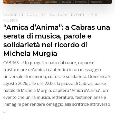
CONCERTI
CONCERTI
CULTURA
EVENTI
LIBRI
MUSICA
“Amica d’Anima”: a Cabras una
serata di musica, parole e
solidarietà nel ricordo di
Michela Murgia
CABRAS – Un progetto nato dal cuore, capace di
trasformare un’amicizia autentica in un messaggio
universale di memoria, cultura e solidarietà. Domenica 9
agosto 2026, alle ore 22.00, la piazza di Cabras, paese
natale di Michela Murgia, ospiterà “Amica d’Anima”, un
evento che unirà musica, letteratura, testimonianze e
immagini per rendere omaggio alla scrittrice attraverso
…