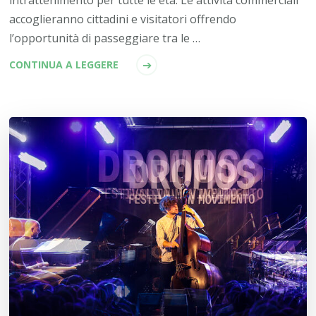
accoglieranno cittadini e visitatori offrendo
l’opportunità di passeggiare tra le …
CONTINUA A LEGGERE