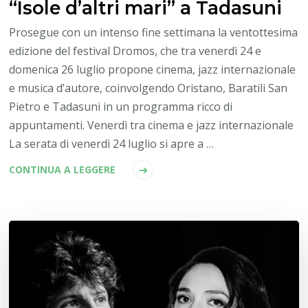
“Isole d’altri mari” a Tadasuni
Prosegue con un intenso fine settimana la ventottesima
edizione del festival Dromos, che tra venerdì 24 e
domenica 26 luglio propone cinema, jazz internazionale
e musica d’autore, coinvolgendo Oristano, Baratili San
Pietro e Tadasuni in un programma ricco di
appuntamenti. Venerdì tra cinema e jazz internazionale
La serata di venerdì 24 luglio si apre a …
CONTINUA A LEGGERE