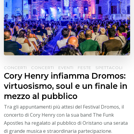
CONCERTI
CONCERTI
EVENTI
FESTE
SPETTACOLI
Cory Henry infiamma Dromos:
virtuosismo, soul e un finale in
mezzo al pubblico
Tra gli appuntamenti più attesi del Festival Dromos, il
concerto di Cory Henry con la sua band The Funk
Apostles ha regalato al pubblico di Oristano una serata
di grande musica e straordinaria partecipazione.