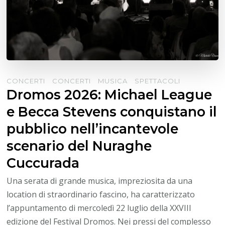
CONCERTI
CONCERTI
MUSICA
SPETTACOLI
Dromos 2026: Michael League
e Becca Stevens conquistano il
pubblico nell’incantevole
scenario del Nuraghe
Cuccurada
Una serata di grande musica, impreziosita da una
location di straordinario fascino, ha caratterizzato
l’appuntamento di mercoledì 22 luglio della XXVIII
edizione del Festival Dromos. Nei pressi del complesso