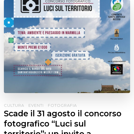
CULTURA
EVENTI
FOTOGRAFIA
Scade il 31 agosto il concorso
fotografico “Luci sul
territorio”: un invito a