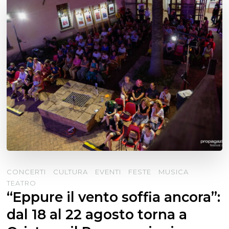
CONCERTI
CULTURA
EVENTI
FESTE
MUSICA
TEATRO
“Eppure il vento soffia ancora”:
dal 18 al 22 agosto torna a