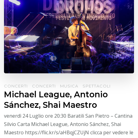
CONCERTI
CONCERTI
MUSICA
SPETTACOLI
Michael League, Antonio
Sánchez, Shai Maestro
venerdì 24 Luglio ore 20:30 Baratili San Pietro – Cantina
Silvio Carta Michael League, Antonio Sánchez, Shai
Maestro https://flic.kr/s/aHBqjCZUjN clicca per vedere le