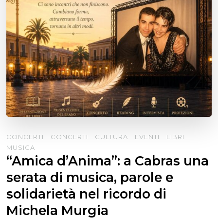
CONCERTI
CONCERTI
CULTURA
EVENTI
LIBRI
MUSICA
“Amica d’Anima”: a Cabras una
serata di musica, parole e
solidarietà nel ricordo di
Michela Murgia