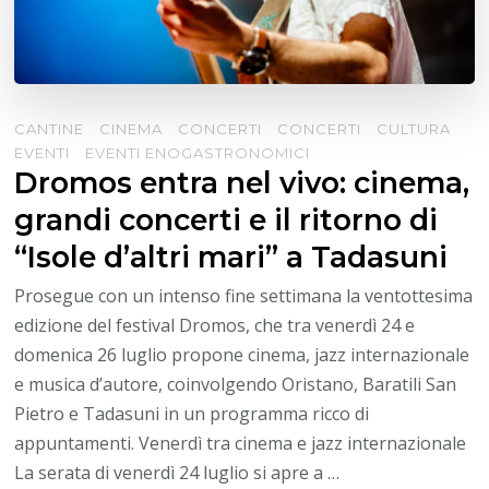
CANTINE
CINEMA
CONCERTI
CONCERTI
CULTURA
EVENTI
EVENTI ENOGASTRONOMICI
Dromos entra nel vivo: cinema,
grandi concerti e il ritorno di
“Isole d’altri mari” a Tadasuni
Prosegue con un intenso fine settimana la ventottesima
edizione del festival Dromos, che tra venerdì 24 e
domenica 26 luglio propone cinema, jazz internazionale
e musica d’autore, coinvolgendo Oristano, Baratili San
Pietro e Tadasuni in un programma ricco di
appuntamenti. Venerdì tra cinema e jazz internazionale
La serata di venerdì 24 luglio si apre a …