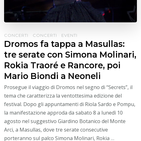
CONCERTI
CONCERTI
EVENTI
Dromos fa tappa a Masullas:
tre serate con Simona Molinari,
Rokia Traoré e Rancore, poi
Mario Biondi a Neoneli
Prosegue il viaggio di Dromos nel segno di “Secrets”, il
tema che caratterizza la ventottesima edizione del
festival. Dopo gli appuntamenti di Riola Sardo e Pompu,
la manifestazione approda da sabato 8 a lunedì 10
agosto nel suggestivo Giardino Botanico del Monte
Arci, a Masullas, dove tre serate consecutive
porteranno sul palco Simona Molinari, Rokia …