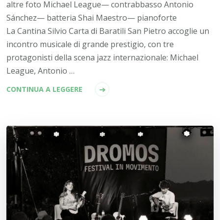
altre foto Michael League— contrabbasso Antonio
Sánchez— batteria Shai Maestro— pianoforte
La Cantina Silvio Carta di Baratili San Pietro accoglie un
incontro musicale di grande prestigio, con tre
protagonisti della scena jazz internazionale: Michael
League, Antonio …
CONTINUA A LEGGERE