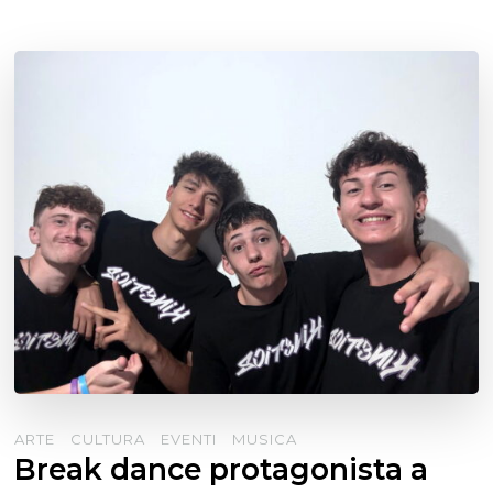
ARTE
CULTURA
EVENTI
MUSICA
Break dance protagonista a