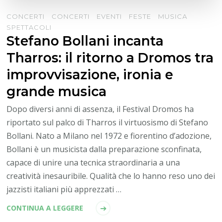
CONCERTI
CONCERTI
EVENTI
FESTE
MUSICA
SPETTACOLI
Stefano Bollani incanta
Tharros: il ritorno a Dromos tra
improvvisazione, ironia e
grande musica
Dopo diversi anni di assenza, il Festival Dromos ha
riportato sul palco di Tharros il virtuosismo di Stefano
Bollani. Nato a Milano nel 1972 e fiorentino d’adozione,
Bollani è un musicista dalla preparazione sconfinata,
capace di unire una tecnica straordinaria a una
creatività inesauribile. Qualità che lo hanno reso uno dei
jazzisti italiani più apprezzati …
CONTINUA A LEGGERE