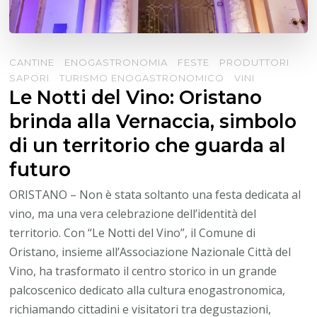
CANTINE
ENOGASTRONOMIA
FESTE
PRODUTTORI
SAPORI
TURISMO ENOGASTRONOMICO
VINI
Le Notti del Vino: Oristano
brinda alla Vernaccia, simbolo
di un territorio che guarda al
futuro
ORISTANO – Non è stata soltanto una festa dedicata al
vino, ma una vera celebrazione dell’identità del
territorio. Con “Le Notti del Vino”, il Comune di
Oristano, insieme all’Associazione Nazionale Città del
Vino, ha trasformato il centro storico in un grande
palcoscenico dedicato alla cultura enogastronomica,
richiamando cittadini e visitatori tra degustazioni,