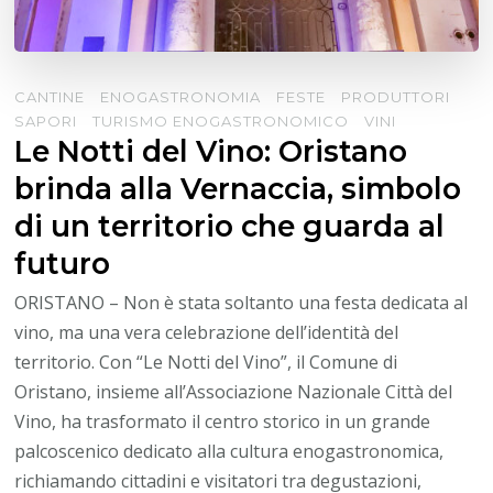
CANTINE
ENOGASTRONOMIA
FESTE
PRODUTTORI
SAPORI
TURISMO ENOGASTRONOMICO
VINI
Le Notti del Vino: Oristano
brinda alla Vernaccia, simbolo
di un territorio che guarda al
futuro
ORISTANO – Non è stata soltanto una festa dedicata al
vino, ma una vera celebrazione dell’identità del
territorio. Con “Le Notti del Vino”, il Comune di
Oristano, insieme all’Associazione Nazionale Città del
Vino, ha trasformato il centro storico in un grande
palcoscenico dedicato alla cultura enogastronomica,
richiamando cittadini e visitatori tra degustazioni,