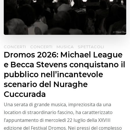
CONCERTI
CONCERTI
MUSICA
SPETTACOLI
Dromos 2026: Michael League
e Becca Stevens conquistano il
pubblico nell’incantevole
scenario del Nuraghe
Cuccurada
Una serata di grande musica, impreziosita da una
location di straordinario fascino, ha caratterizzato
l’appuntamento di mercoledì 22 luglio della XXVIII
edizione del Festival Dromos. Nei pressi del complesso