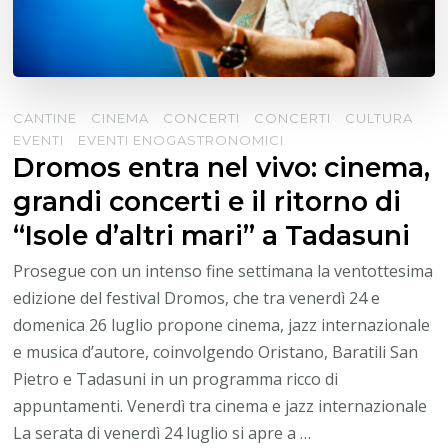
CANTINE
CINEMA
CONCERTI
CONCERTI
CULTURA
EVENTI
EVENTI ENOGASTRONOMICI
Dromos entra nel vivo: cinema,
grandi concerti e il ritorno di
“Isole d’altri mari” a Tadasuni
Prosegue con un intenso fine settimana la ventottesima
edizione del festival Dromos, che tra venerdì 24 e
domenica 26 luglio propone cinema, jazz internazionale
e musica d’autore, coinvolgendo Oristano, Baratili San
Pietro e Tadasuni in un programma ricco di
appuntamenti. Venerdì tra cinema e jazz internazionale
La serata di venerdì 24 luglio si apre a …