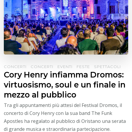
CONCERTI
CONCERTI
EVENTI
FESTE
SPETTACOLI
Cory Henry infiamma Dromos:
virtuosismo, soul e un finale in
mezzo al pubblico
Tra gli appuntamenti più attesi del Festival Dromos, il
concerto di Cory Henry con la sua band The Funk
Apostles ha regalato al pubblico di Oristano una serata
di grande musica e straordinaria partecipazione.