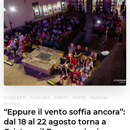
CONCERTI
CULTURA
EVENTI
FESTE
MUSICA
TEATRO
“Eppure il vento soffia ancora”:
dal 18 al 22 agosto torna a