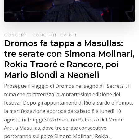
CONCERTI
CONCERTI
EVENTI
Dromos fa tappa a Masullas:
tre serate con Simona Molinari,
Rokia Traoré e Rancore, poi
Mario Biondi a Neoneli
Prosegue il viaggio di Dromos nel segno di “Secrets”, il
tema che caratterizza la ventottesima edizione del
festival. Dopo gli appuntamenti di Riola Sardo e Pompu,
la manifestazione approda da sabato 8 a lunedì 10
agosto nel suggestivo Giardino Botanico del Monte
Arci, a Masullas, dove tre serate consecutive
porteranno sul palco Simona Molinari, Rokia …