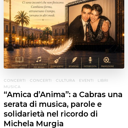
CONCERTI
CONCERTI
CULTURA
EVENTI
LIBRI
MUSICA
“Amica d’Anima”: a Cabras una
serata di musica, parole e
solidarietà nel ricordo di
Michela Murgia