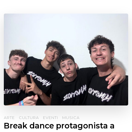
ARTE
CULTURA
EVENTI
MUSICA
Break dance protagonista a