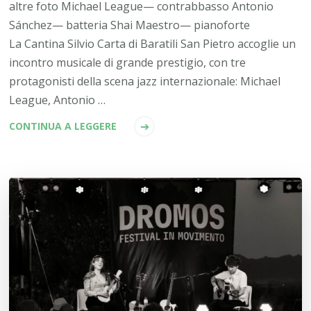
altre foto Michael League— contrabbasso Antonio
Sánchez— batteria Shai Maestro— pianoforte
La Cantina Silvio Carta di Baratili San Pietro accoglie un
incontro musicale di grande prestigio, con tre
protagonisti della scena jazz internazionale: Michael
League, Antonio …
CONTINUA A LEGGERE