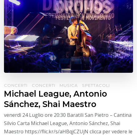
CONCERTI
CONCERTI
MUSICA
SPETTACOLI
Michael League, Antonio
Sánchez, Shai Maestro
venerdì 24 Luglio ore 20:30 Baratili San Pietro – Cantina
Silvio Carta Michael League, Antonio Sánchez, Shai
Maestro https://flic.kr/s/aHBqjCZUjN clicca per vedere le