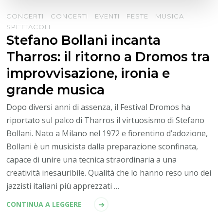
CONCERTI
CONCERTI
EVENTI
FESTE
MUSICA
SPETTACOLI
Stefano Bollani incanta
Tharros: il ritorno a Dromos tra
improvvisazione, ironia e
grande musica
Dopo diversi anni di assenza, il Festival Dromos ha
riportato sul palco di Tharros il virtuosismo di Stefano
Bollani. Nato a Milano nel 1972 e fiorentino d’adozione,
Bollani è un musicista dalla preparazione sconfinata,
capace di unire una tecnica straordinaria a una
creatività inesauribile. Qualità che lo hanno reso uno dei
jazzisti italiani più apprezzati …
CONTINUA A LEGGERE