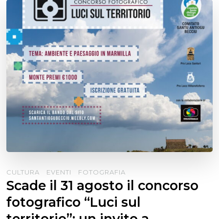
CULTURA
EVENTI
FOTOGRAFIA
Scade il 31 agosto il concorso
fotografico “Luci sul
territorio”: un invito a