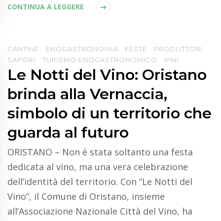
CONTINUA A LEGGERE
CANTINE
ENOGASTRONOMIA
FESTE
PRODUTTORI
SAPORI
TURISMO ENOGASTRONOMICO
VINI
Le Notti del Vino: Oristano
brinda alla Vernaccia,
simbolo di un territorio che
guarda al futuro
ORISTANO – Non è stata soltanto una festa
dedicata al vino, ma una vera celebrazione
dell’identità del territorio. Con “Le Notti del
Vino”, il Comune di Oristano, insieme
all’Associazione Nazionale Città del Vino, ha