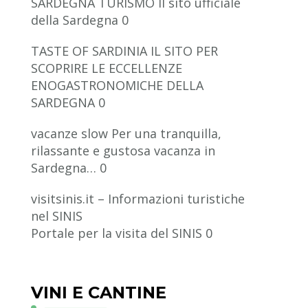
SARDEGNA TURISMO
Il sito ufficiale
della Sardegna 0
TASTE OF SARDINIA
IL SITO PER
SCOPRIRE LE ECCELLENZE
ENOGASTRONOMICHE DELLA
SARDEGNA 0
vacanze slow
Per una tranquilla,
rilassante e gustosa vacanza in
Sardegna… 0
visitsinis.it – Informazioni turistiche
nel SINIS
Portale per la visita del SINIS 0
VINI E CANTINE