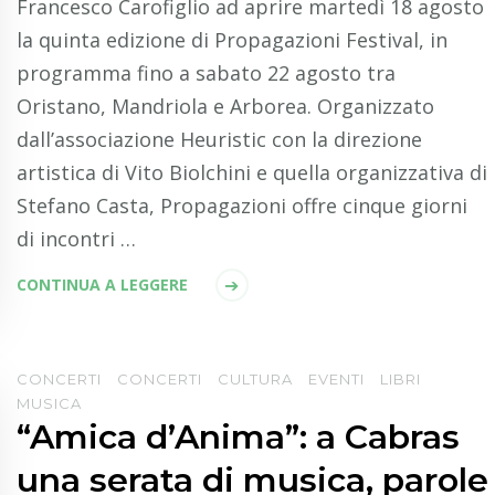
Francesco Carofiglio ad aprire martedì 18 agosto
la quinta edizione di Propagazioni Festival, in
programma fino a sabato 22 agosto tra
Oristano, Mandriola e Arborea. Organizzato
dall’associazione Heuristic con la direzione
artistica di Vito Biolchini e quella organizzativa di
Stefano Casta, Propagazioni offre cinque giorni
di incontri …
CONTINUA A LEGGERE
CONCERTI
CONCERTI
CULTURA
EVENTI
LIBRI
MUSICA
“Amica d’Anima”: a Cabras
una serata di musica, parole