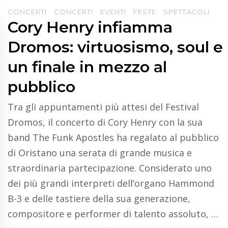
CONCERTI
CONCERTI
EVENTI
FESTE
SPETTACOLI
Cory Henry infiamma
Dromos: virtuosismo, soul e
un finale in mezzo al
pubblico
Tra gli appuntamenti più attesi del Festival
Dromos, il concerto di Cory Henry con la sua
band The Funk Apostles ha regalato al pubblico
di Oristano una serata di grande musica e
straordinaria partecipazione. Considerato uno
dei più grandi interpreti dell’organo Hammond
B-3 e delle tastiere della sua generazione,
compositore e performer di talento assoluto, …