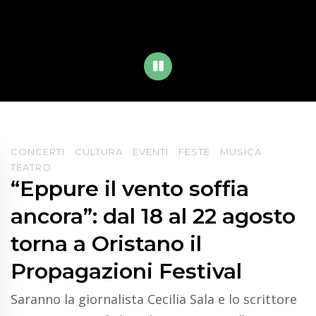
PLAY
CONCERTI
CULTURA
EVENTI
FESTE
MUSICA
TEATRO
“Eppure il vento soffia
ancora”: dal 18 al 22 agosto
torna a Oristano il
Propagazioni Festival
Saranno la giornalista Cecilia Sala e lo scrittore