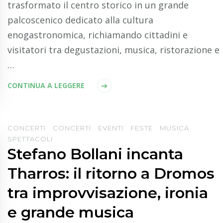
trasformato il centro storico in un grande
palcoscenico dedicato alla cultura
enogastronomica, richiamando cittadini e
visitatori tra degustazioni, musica, ristorazione e
…
CONTINUA A LEGGERE
CONCERTI
CONCERTI
EVENTI
FESTE
MUSICA
SPETTACOLI
Stefano Bollani incanta
Tharros: il ritorno a Dromos
tra improvvisazione, ironia
e grande musica